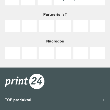
Partneris. \ T
Nuorodos
+
TOP produktai