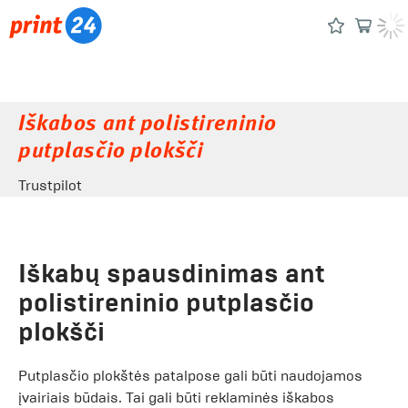
Iškabos ant polistireninio
putplasčio plokšči
Trustpilot
Iškabų spausdinimas ant
polistireninio putplasčio
plokšči
Putplasčio plokštės patalpose gali būti naudojamos
įvairiais būdais. Tai gali būti reklaminės iškabos