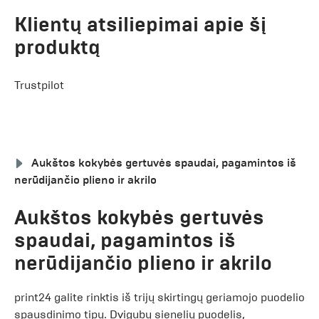
Klientų atsiliepimai apie šį
produktą
Trustpilot
Aukštos kokybės gertuvės spaudai, pagamintos iš
nerūdijančio plieno ir akrilo
Aukštos kokybės gertuvės
spaudai, pagamintos iš
nerūdijančio plieno ir akrilo
print24 galite rinktis iš trijų skirtingų geriamojo puodelio
spausdinimo tipų. Dvigubų sienelių puodelis,