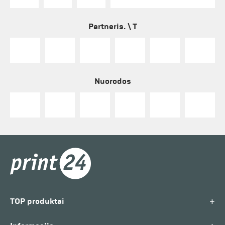
Partneris. \ T
Nuorodos
+
TOP produktai