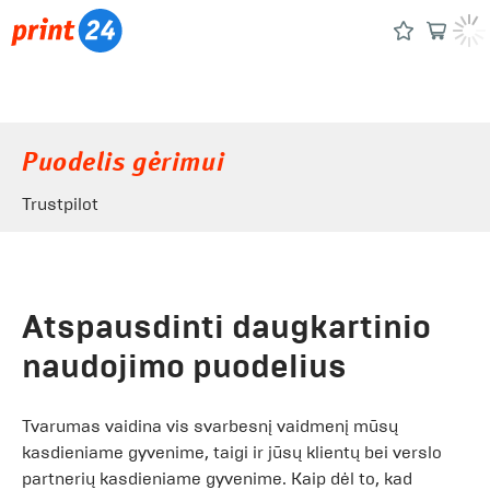
Puodelis gėrimui
Trustpilot
Atspausdinti daugkartinio
naudojimo puodelius
Tvarumas vaidina vis svarbesnį vaidmenį mūsų
kasdieniame gyvenime, taigi ir jūsų klientų bei verslo
partnerių kasdieniame gyvenime. Kaip dėl to, kad