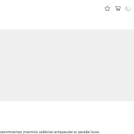
patvirtinantys įmantrūs vaškiniai antspaudai ar parašai buvo