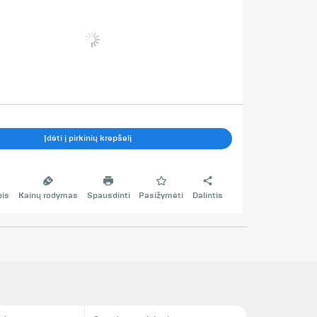
Įdėti į pirkinių krepšelį
pis
Kainų rodymas
Spausdinti
Pasižymėti
Dalintis