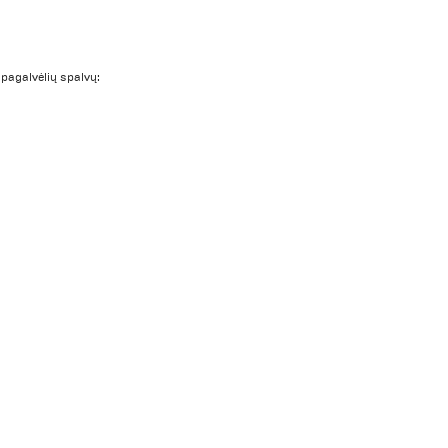
o pagalvėlių spalvų: