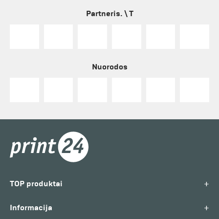
Partneris. \ T
Nuorodos
+
TOP produktai
+
Informacija