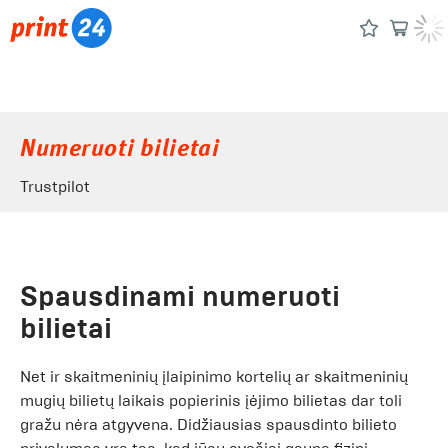
Numeruoti bilietai
Trustpilot
Spausdinami numeruoti
bilietai
Net ir skaitmeninių įlaipinimo kortelių ar skaitmeninių
mugių bilietų laikais popierinis įėjimo bilietas dar toli
gražu nėra atgyvena. Didžiausias spausdinto bilieto