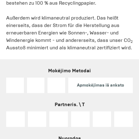
bestehen zu 100 % aus Recyclingpapier.
Außerdem wird klimaneutral produziert. Das heißt
einerseits, dass der Strom für die Herstellung aus
erneuerbaren Energien wie Sonnen-, Wasser- und
Windenergie kommt - und andererseits, dass unser CO
2
Ausstoß minimiert und als klimaneutral zertifiziert wird.
Mokėjimo Metodai
Apmokėjimas iš anksto
Partneris. \ T
Nuorodos