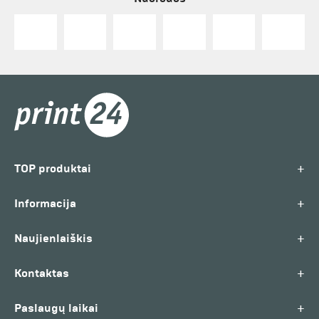
+
TOP produktai
+
Informacija
+
Naujienlaiškis
+
Kontaktas
+
Paslaugų laikai