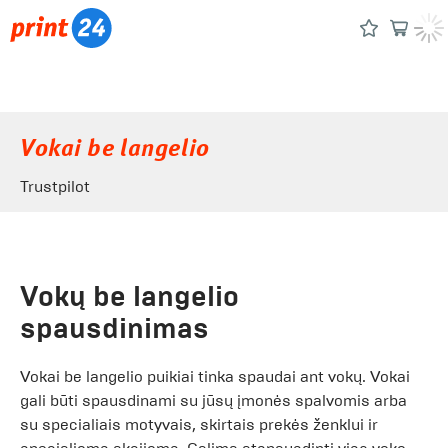
Vokai be langelio
Trustpilot
Vokų be langelio
spausdinimas
Vokai be langelio puikiai tinka spaudai ant vokų. Vokai
gali būti spausdinami su jūsų įmonės spalvomis arba
su specialiais motyvais, skirtais prekės ženklui ir