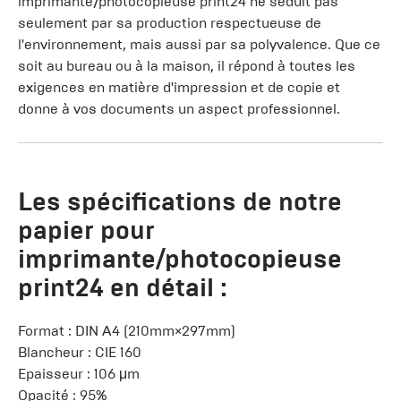
imprimante/photocopieuse print24 ne séduit pas
seulement par sa production respectueuse de
l'environnement, mais aussi par sa polyvalence. Que ce
soit au bureau ou à la maison, il répond à toutes les
exigences en matière d'impression et de copie et
donne à vos documents un aspect professionnel.
Les spécifications de notre
papier pour
imprimante/photocopieuse
print24 en détail :
Format : DIN A4 (210mm×297mm)
Blancheur : CIE 160
Epaisseur : 106 μm
Opacité : 95%