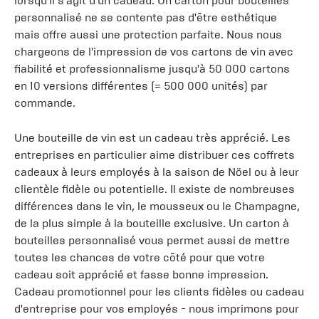
lorsqu'il s'agit d'un cadeau. Un carton pour bouteilles
personnalisé ne se contente pas d'être esthétique
mais offre aussi une protection parfaite. Nous nous
chargeons de l'impression de vos cartons de vin avec
fiabilité et professionnalisme jusqu'à 50 000 cartons
en 10 versions différentes (= 500 000 unités) par
commande.
Une bouteille de vin est un cadeau très apprécié. Les
entreprises en particulier aime distribuer ces coffrets
cadeaux à leurs employés à la saison de Nöel ou à leur
clientèle fidèle ou potentielle. Il existe de nombreuses
différences dans le vin, le mousseux ou le Champagne,
de la plus simple à la bouteille exclusive. Un carton à
bouteilles personnalisé vous permet aussi de mettre
toutes les chances de votre côté pour que votre
cadeau soit apprécié et fasse bonne impression.
Cadeau promotionnel pour les clients fidèles ou cadeau
d'entreprise pour vos employés - nous imprimons pour