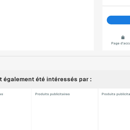
Page d'accu
nt également été intéressés par :
res
Produits publicitaires
Produits publicit