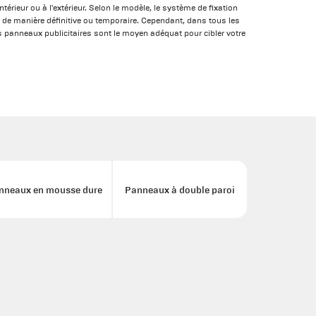
ntérieur ou à l'extérieur. Selon le modèle, le système de fixation
 de manière définitive ou temporaire. Cependant, dans tous les
 panneaux publicitaires sont le moyen adéquat pour cibler votre
nneaux en mousse dure
Panneaux à double paroi