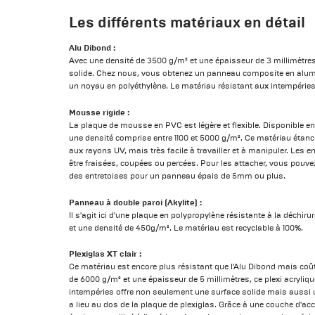
Les différents matériaux en détail
Alu Dibond :
Avec une densité de 3500 g/m² et une épaisseur de 3 millimètres,
solide. Chez nous, vous obtenez un panneau composite en alum
un noyau en polyéthylène. Le matériau résistant aux intempéries p
Mousse rigide :
La plaque de mousse en PVC est légère et flexible. Disponible en
une densité comprise entre 1100 et 5000 g/m². Ce matériau étanch
aux rayons UV, mais très facile à travailler et à manipuler. Les
être fraisées, coupées ou percées. Pour les attacher, vous pouv
des entretoises pour un panneau épais de 5mm ou plus.
Panneau à double paroi (Akylite) :
Il s'agit ici d'une plaque en polypropylène résistante à la déchiru
et une densité de 450g/m². Le matériau est recyclable à 100%.
Plexiglas XT clair :
Ce matériau est encore plus résistant que l'Alu Dibond mais coû
de 6000 g/m² et une épaisseur de 5 millimètres, ce plexi acryliqu
intempéries offre non seulement une surface solide mais aussi 
a lieu au dos de la plaque de plexiglas. Grâce à une couche d'acc