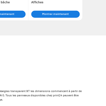
r bâche
Affiches
maintenant
Montrer maintenant
lexiglas transparent XT les dimensions commencent à partir de
0. Tous les panneaux disponibles chez print24 peuvent être
ge.