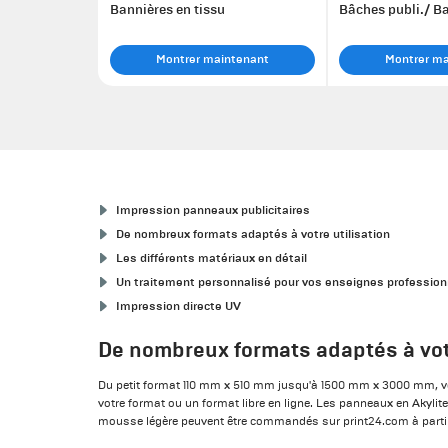
Bannières en tissu
Bâches publi./ B
Montrer maintenant
Montrer m
Impression panneaux publicitaires
De nombreux formats adaptés à votre utilisation
Les différents matériaux en détail
Un traitement personnalisé pour vos enseignes profession
Impression directe UV
De nombreux formats adaptés à votr
Du petit format 110 mm x 510 mm jusqu'à 1500 mm x 3000 mm, v
votre format ou un format libre en ligne. Les panneaux en Akylit
mousse légère peuvent être commandés sur print24.com à part