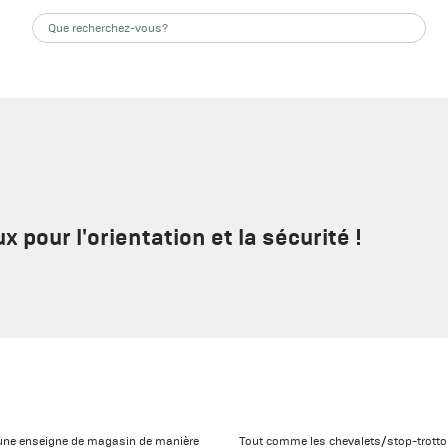
 pour l'orientation et la sécurité !
u une enseigne de magasin de manière
Tout comme les chevalets/stop-trottoir