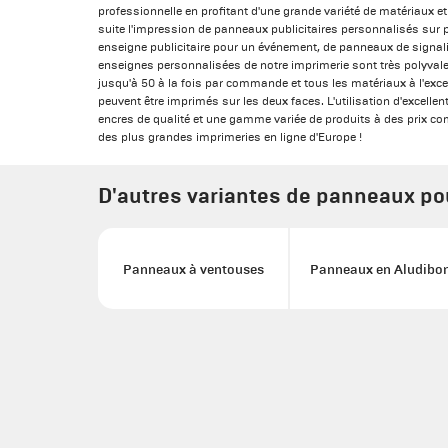
professionnelle en profitant d'une grande variété de matériaux e
suite l'impression de panneaux publicitaires personnalisés sur p
enseigne publicitaire pour un événement, de panneaux de signal
enseignes personnalisées de notre imprimerie sont très polyva
jusqu'à 50 à la fois par commande et tous les matériaux à l'exc
peuvent être imprimés sur les deux faces. L'utilisation d'excell
encres de qualité et une gamme variée de produits à des prix com
des plus grandes imprimeries en ligne d'Europe !
D'autres variantes de panneaux pou
Panneaux à ventouses
Panneaux en Aludibo