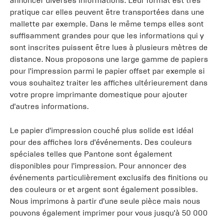
annoncer diverses informations. Leur format est très
pratique car elles peuvent être transportées dans une
mallette par exemple. Dans le même temps elles sont
suffisamment grandes pour que les informations qui y
sont inscrites puissent être lues à plusieurs mètres de
distance. Nous proposons une large gamme de papiers
pour l'impression parmi le papier offset par exemple si
vous souhaitez traiter les affiches ultérieurement dans
votre propre imprimante domestique pour ajouter
d'autres informations.
Le papier d'impression couché plus solide est idéal
pour des affiches lors d'événements. Des couleurs
spéciales telles que Pantone sont également
disponibles pour l'impression. Pour annoncer des
événements particulièrement exclusifs des finitions ou
des couleurs or et argent sont également possibles.
Nous imprimons à partir d'une seule pièce mais nous
pouvons également imprimer pour vous jusqu'à 50 000