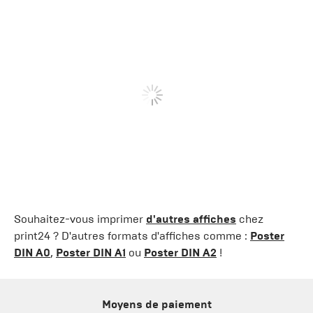
Souhaitez-vous imprimer
d'autres affiches
chez
print24 ? D'autres formats d'affiches comme :
Poster
DIN A0
,
Poster DIN A1
ou
Poster DIN A2
!
Moyens de paiement