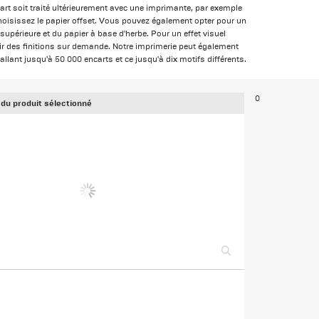
art soit traité ultérieurement avec une imprimante, par exemple
hoisissez le papier offset. Vous pouvez également opter pour un
supérieure et du papier à base d'herbe. Pour un effet visuel
oir des finitions sur demande. Notre imprimerie peut également
llant jusqu'à 50 000 encarts et ce jusqu'à dix motifs différents.
0
 du produit sélectionné