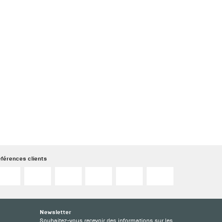
férences clients
Newsletter
Souhaitez-vous recevoir des informations sur les