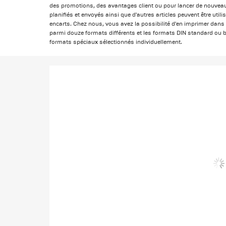
des promotions, des avantages client ou pour lancer de nouveaux
planifiés et envoyés ainsi que d'autres articles peuvent être uti
encarts. Chez nous, vous avez la possibilité d'en imprimer dan
parmi douze formats différents et les formats DIN standard ou 
formats spéciaux sélectionnés individuellement.