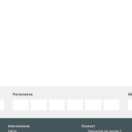
Partenaires
Ré
Informations
Contact
FAQs
Demande de rappel ?