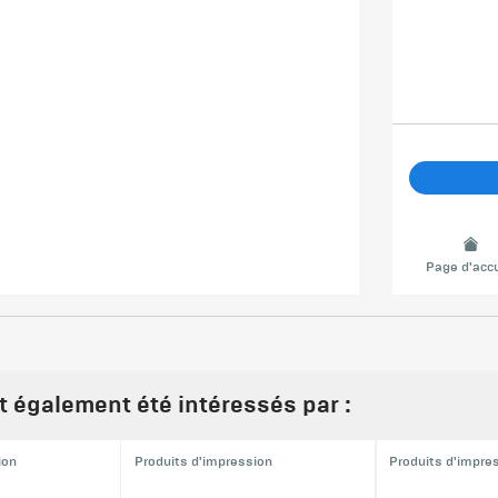
Page d'accu
nt également été intéressés par :
ion
Produits d'impression
Produits d'impre