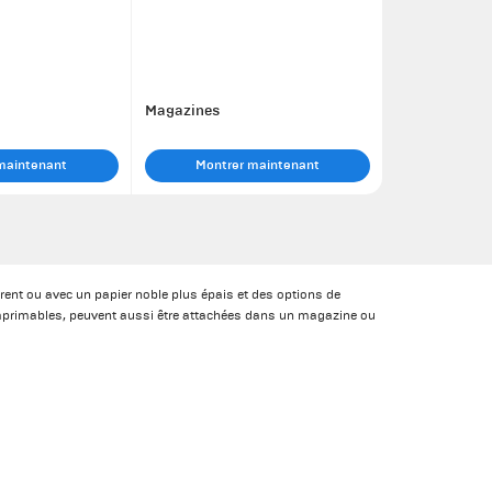
Magazines
maintenant
Montrer maintenant
rent ou avec un papier noble plus épais et des options de
imprimables, peuvent aussi être attachées dans un magazine ou