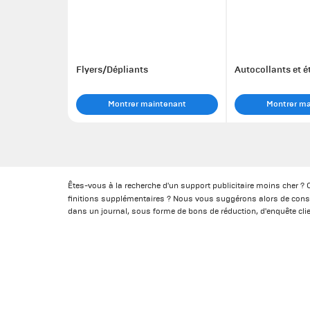
Flyers/Dépliants
Autocollants et é
Montrer maintenant
Montrer m
Êtes-vous à la recherche d'un support publicitaire moins cher ?
finitions supplémentaires ? Nous vous suggérons alors de cons
dans un journal, sous forme de bons de réduction, d'enquête clien