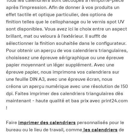
Tous les calendriers sont découpés à l'emporte-pièce
après l'impression. Afin de donner à vos produits un
effet tactile et optique particulier, des options de
finition telles que le cellophanage ou le vernis spot UV
sont disponibles. Vous avez ici le choix entre un aspect
brillant, mat ou velours à l'extérieur. Il suffit de
sélectionner la finition souhaitée dans le configurateur.
Pour obtenir un aperçu de vos calendriers triangulaires,
choisissez une épreuve sérigraphique ou une épreuve
papier moyennant un léger supplément. Avec une
épreuve papier, nous imprimons vos calendriers sur
une feuille DIN A3, avec une épreuve écran, nous
créons un aperçu numérique avec une résolution de 150
dpi. Faites imprimer des calendriers triangulaires dès
maintenant - haute qualité et bas prix avec print24.com
!
Faire
imprimer des calendriers
personnalisés pour le
bureau ou le lieu de travail, comme
les calendriers
de