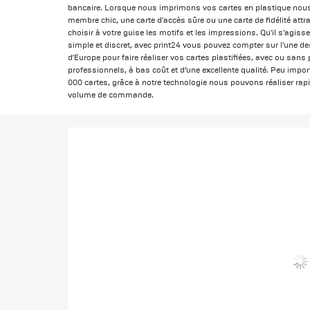
bancaire. Lorsque nous imprimons vos cartes en plastique nous
membre chic, une carte d'accès sûre ou une carte de fidélité at
choisir à votre guise les motifs et les impressions. Qu'il s'agis
simple et discret, avec print24 vous pouvez compter sur l'une d
d'Europe pour faire réaliser vos cartes plastifiées, avec ou san
professionnels, à bas coût et d’une excellente qualité. Peu im
000 cartes, grâce à notre technologie nous pouvons réaliser rapi
volume de commande.