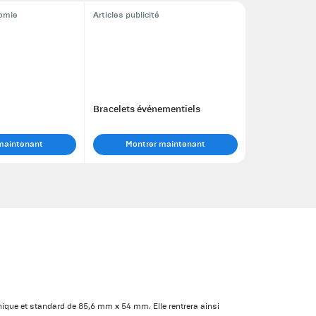
nomie
Articles publicité
Bracelets événementiels
maintenant
Montrer maintenant
ique et standard de 85,6 mm x 54 mm. Elle rentrera ainsi