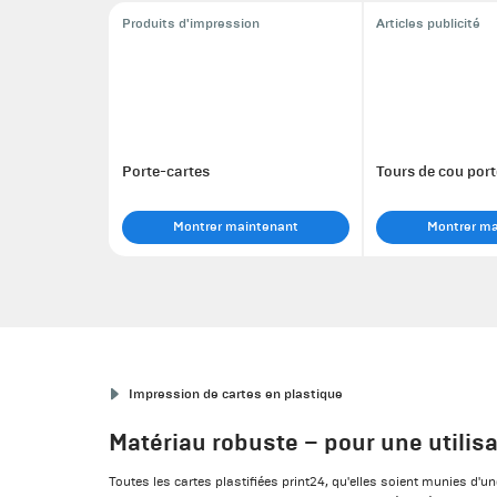
Produits d'impression
Articles publicité
Porte-cartes
Tours de cou port
Montrer maintenant
Montrer m
Impression de cartes en plastique
Matériau robuste – pour une utilis
Toutes les cartes plastifiées print24, qu'elles soient munies d'