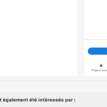
Page d'accu
nt également été intéressés par :