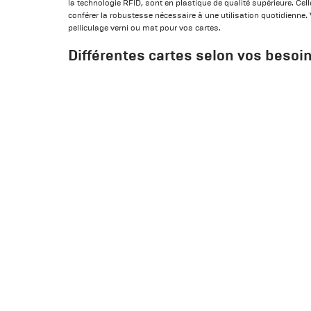
la technologie RFID, sont en plastique de qualité supérieure. Cell
conférer la robustesse nécessaire à une utilisation quotidienne.
pelliculage verni ou mat pour vos cartes.
Différentes cartes selon vos besoi