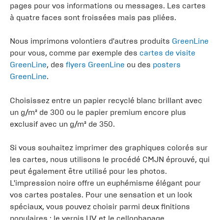
pages pour vos informations ou messages. Les cartes
à quatre faces sont froissées mais pas pliées.
Nous imprimons volontiers d'autres produits
GreenLine
pour vous, comme par exemple des
cartes de visite
GreenLine
, des
flyers GreenLine
ou des
posters
GreenLine
.
Choisissez entre un papier recyclé blanc brillant avec
un g/m² de 300 ou le papier premium encore plus
exclusif avec un g/m² de 350.
Si vous souhaitez imprimer des graphiques colorés sur
les cartes, nous utilisons le procédé CMJN éprouvé, qui
peut également être utilisé pour les photos.
L'impression noire offre un euphémisme élégant pour
vos cartes postales. Pour une sensation et un look
spéciaux, vous pouvez choisir parmi deux finitions
populaires : le vernis UV et le cellophanage.