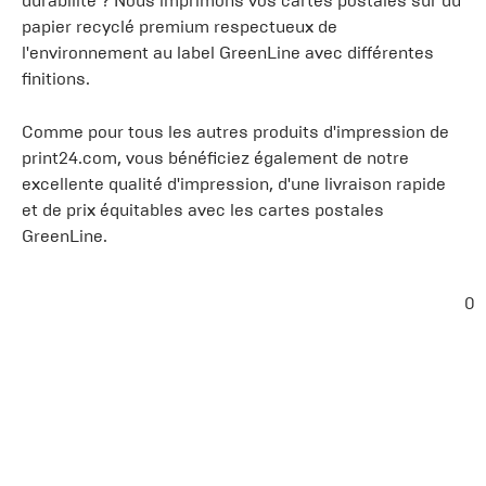
durabilité ? Nous imprimons vos cartes postales sur du
papier recyclé premium respectueux de
l'environnement au label GreenLine avec différentes
finitions.
Comme pour tous les autres produits d'impression de
print24.com, vous bénéficiez également de notre
excellente qualité d'impression, d'une livraison rapide
et de prix équitables avec les cartes postales
GreenLine.
0