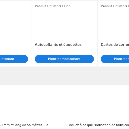
Produits d'impression
Produits d'impre
Autocollants et étiquettes
Cartes de corr
aintenant
Montrer maintenant
Montrer 
50 mm et long de 66 mètres. Le
Veillez à ce que l'indication de taille