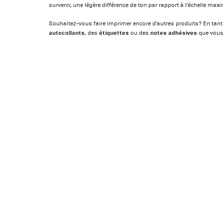
survenir, une légère différence de ton par rapport à l'échelle max
Souhaitez-vous faire imprimer encore d'autres produits? En tan
autocollants
étiquettes
notes adhésives
, des
ou des
que vous