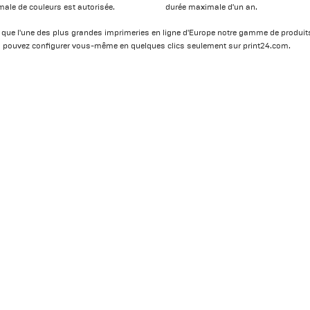
imale de couleurs est autorisée.
durée maximale d'un an.
t que l'une des plus grandes imprimeries en ligne d'Europe notre gamme de produit
 pouvez configurer vous-même en quelques clics seulement sur print24.com.