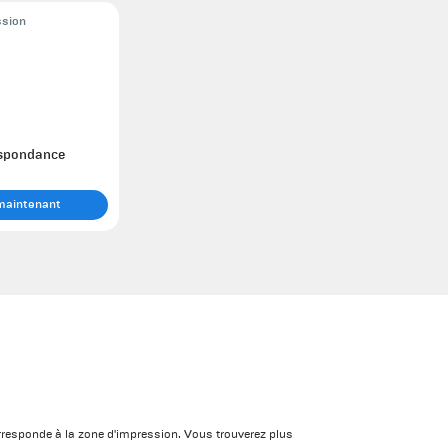
ssion
espondance
maintenant
 corresponde à la zone d'impression. Vous trouverez plus