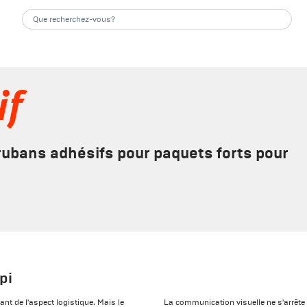
if
 rubans adhésifs pour paquets forts pour
pi
nt de l'aspect logistique. Mais le
La communication visuelle ne s'arrêt