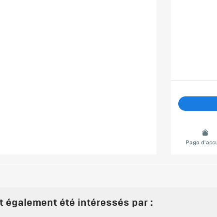
Page d'accu
nt également été intéressés par :