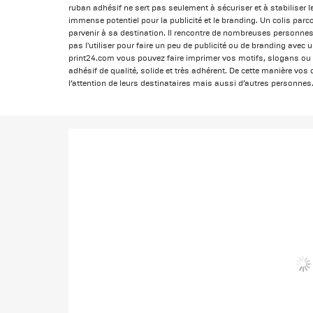
ruban adhésif ne sert pas seulement à sécuriser et à stabiliser l
immense potentiel pour la publicité et le branding. Un colis par
parvenir à sa destination. Il rencontre de nombreuses personnes
pas l'utiliser pour faire un peu de publicité ou de branding avec
print24.com vous pouvez faire imprimer vos motifs, slogans ou v
adhésif de qualité, solide et très adhérent. De cette manière vos 
l’attention de leurs destinataires mais aussi d’autres personnes