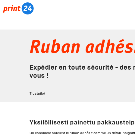
Ruban adhés
Expédier en toute sécurité - des
vous !
Trustpilot
Yksilöllisesti painettu pakkausteip
On considère souvent le ruban adhésif comme un détail insignifia