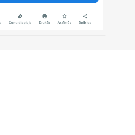
a
Cenu displejs
Drukāt
Atzīmēt
Dalīties