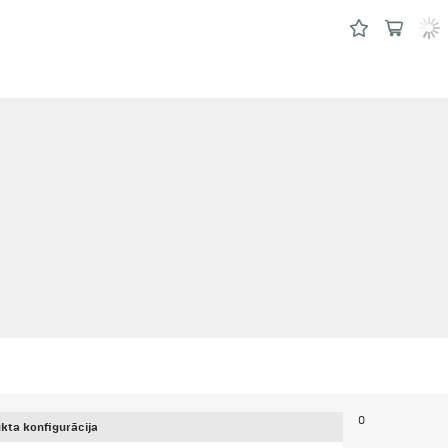
0
kta konfigurācija