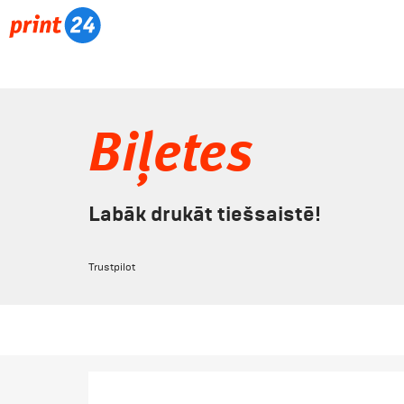
Biļetes
Labāk drukāt tiešsaistē!
Trustpilot