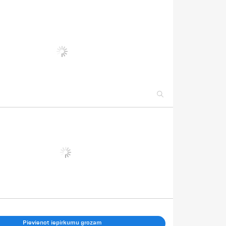
Pievienot iepirkumu grozam