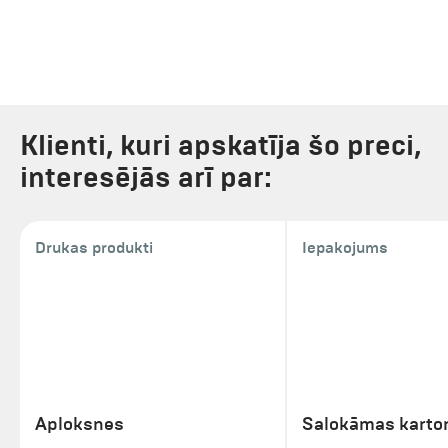
Klienti, kuri apskatīja šo preci,
interesējās arī par:
Drukas produkti
Iepakojums
Aploksnes
Salokāmas karto