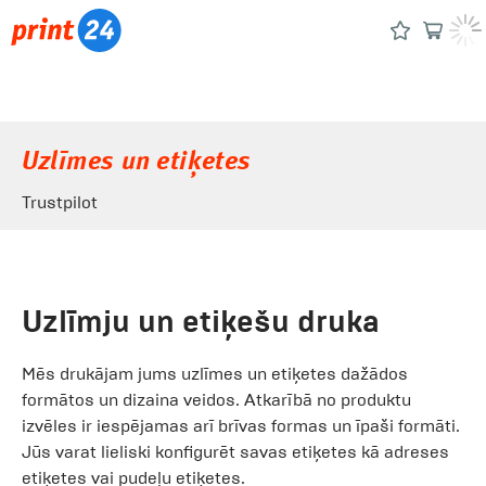
Uzlīmes un etiķetes
Trustpilot
Uzlīmju un etiķešu druka
Mēs drukājam jums uzlīmes un etiķetes dažādos
formātos un dizaina veidos. Atkarībā no produktu
izvēles ir iespējamas arī brīvas formas un īpaši formāti.
Jūs varat lieliski konfigurēt savas etiķetes kā adreses
etiķetes vai pudeļu etiķetes.