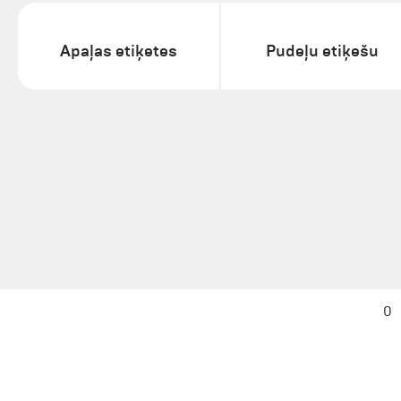
Apaļas etiķetes
Pudeļu etiķešu
0