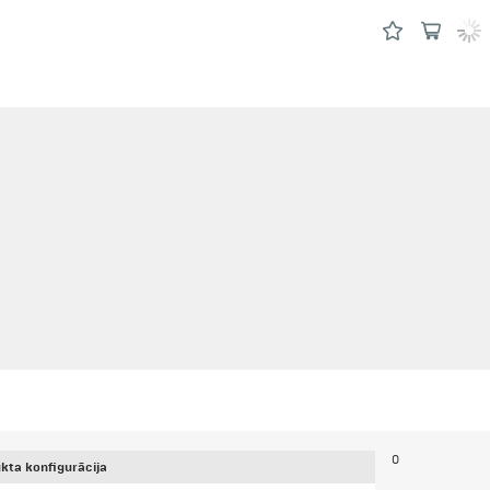
0
kta konfigurācija