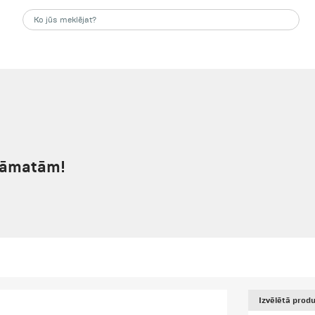
rāmatām!
Izvēlētā produ