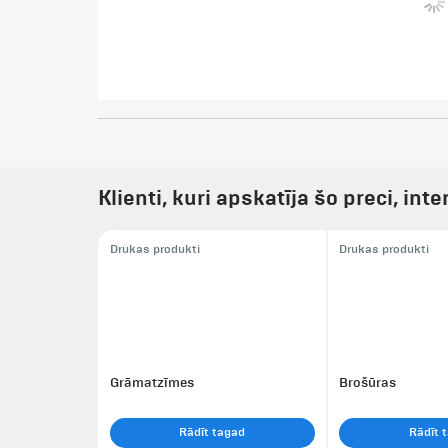
Klienti, kuri apskatīja šo preci, inte
Drukas produkti
Drukas produkti
Grāmatzīmes
Brošūras
Rādīt tagad
Rādīt 