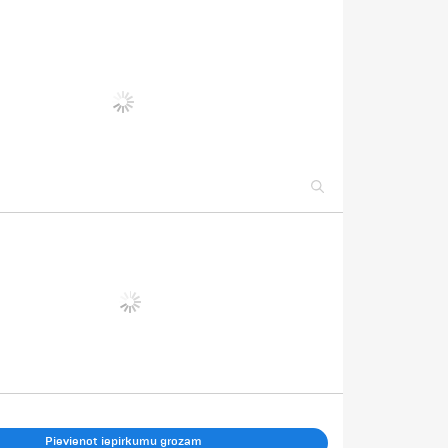
Pievienot iepirkumu grozam