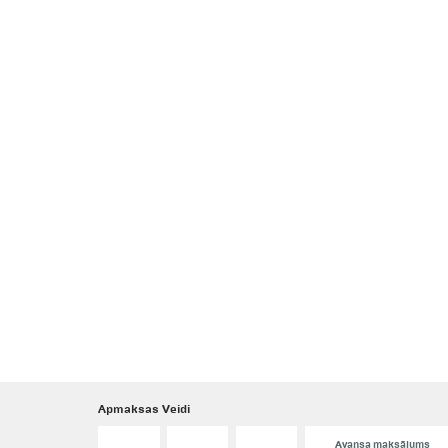
Apmaksas Veidi
Avansa maksājums