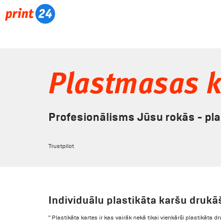
Plastmasas k
Profesionālisms Jūsu rokās - pl
Trustpilot
Individuālu plastikāta karšu druk
" Plastikāta kartes ir kas vairāk nekā tikai vienkārši plastikāta 