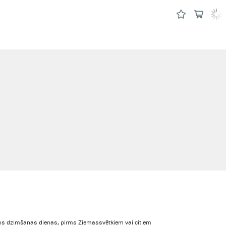
irms dzimšanas dienas, pirms Ziemassvētkiem vai citiem