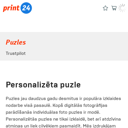
Puzles
Trustpilot
Personalizēta puzle
Puzles jau daudzus gadu desmitus ir populāra izklaides
nodarbe visā pasaulē. Kopš digitālās fotogrāfijas
parādīšanās individuālas foto puzles ir modē.
Personalizētās puzles ne tikai izklaidē, bet arī atdzīvina
atmiņas un liek cilvēkiem pasmaidīt. Mēs izdrukājam