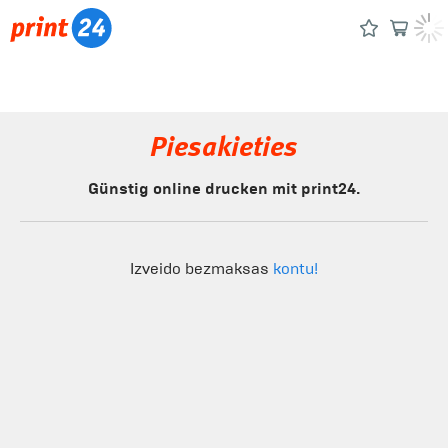
Piesakieties
Günstig online drucken mit print24.
Izveido bezmaksas
kontu!