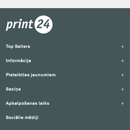
+
Top Sellers
+
Informācija
+
Pieteikties jaunumiem
+
Saziņa
+
Apkalpošanas laiks
Sociālie mēdiji