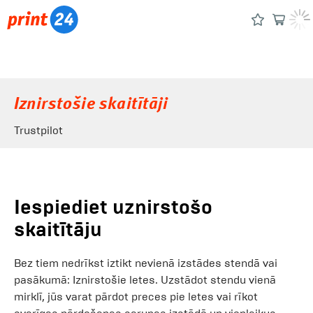
Iznirstošie skaitītāji
Trustpilot
Iespiediet uznirstošo
skaitītāju
Bez tiem nedrīkst iztikt nevienā izstādes stendā vai
pasākumā: Iznirstošie letes. Uzstādot stendu vienā
mirklī, jūs varat pārdot preces pie letes vai rīkot