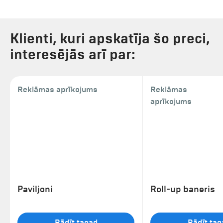
Klienti, kuri apskatīja šo preci,
interesējās arī par:
Reklāmas aprīkojums
Reklāmas
aprīkojums
Paviljoni
Roll-up baneris
Rādīt tagad
Rādīt tag