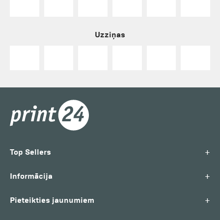
Uzziņas
+
Top Sellers
+
Informācija
+
Pieteikties jaunumiem