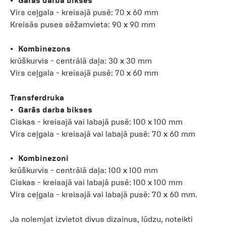
Garas darba bikses
Virs ceļgala - kreisajā pusē: 70 x 60 mm
Kreisās puses sēžamvieta: 90 x 90 mm
Kombinezons
krūškurvis - centrālā daļa: 30 x 30 mm
Virs ceļgala - kreisajā pusē: 70 x 60 mm
Transferdruka
Garās darba bikses
Ciskas - kreisajā vai labajā pusē: 100 x 100 mm
Virs ceļgala - kreisajā vai labajā pusē: 70 x 60 mm
Kombinezoni
krūškurvis - centrālā daļa: 100 x 100 mm
Ciskas - kreisajā vai labajā pusē: 100 x 100 mm
Virs ceļgala - kreisajā vai labajā pusē: 70 x 60 mm.
Ja nolemjat izvietot divus dizainus, lūdzu, noteikti