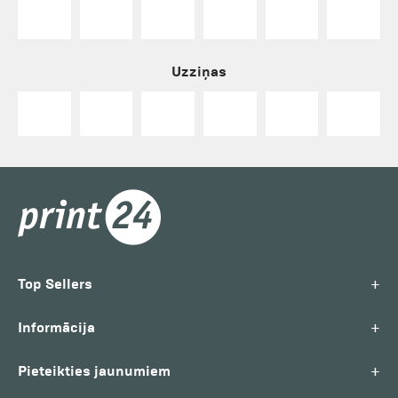
Uzziņas
+
Top Sellers
+
Informācija
+
Pieteikties jaunumiem