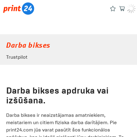
Darba bikses
Trustpilot
Darba bikses apdruka vai
izšūšana.
Darba bikses ir neaizstājamas amatniekiem,
meistariem un citiem fiziska darba darītājiem. Pie
print24.com jūs varat pasūtīt šos funkcionālos