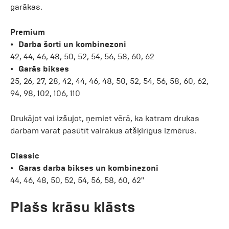
garākas.
Premium
Darba šorti un kombinezoni
42, 44, 46, 48, 50, 52, 54, 56, 58, 60, 62
Garās bikses
25, 26, 27, 28, 42, 44, 46, 48, 50, 52, 54, 56, 58, 60, 62,
94, 98, 102, 106, 110
Drukājot vai izšujot, ņemiet vērā, ka katram drukas
darbam varat pasūtīt vairākus atšķirīgus izmērus.
Classic
Garas darba bikses un kombinezoni
44, 46, 48, 50, 52, 54, 56, 58, 60, 62"
Plašs krāsu klāsts