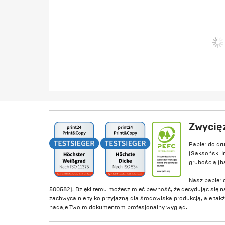
Zwycię
Papier do dr
(Saksoński I
grubością (ba
Nasz papier 
500582). Dzięki temu możesz mieć pewność, że decydując się na 
zachwyca nie tylko przyjazną dla środowiska produkcją, ale tak
nadaje Twoim dokumentom profesjonalny wygląd.