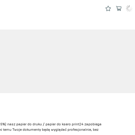
(95%) nasz papier do druku / papier do ksero print24 zapobiega
ęki temu Twoje dokumenty będą wyglądać profesjonalnie, bez