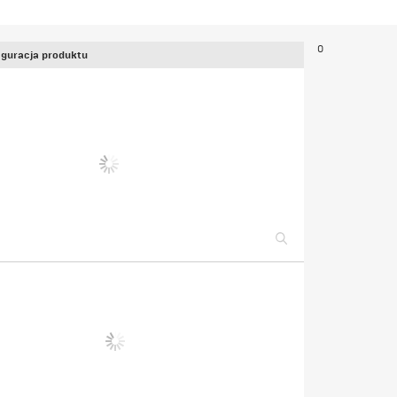
0
guracja produktu