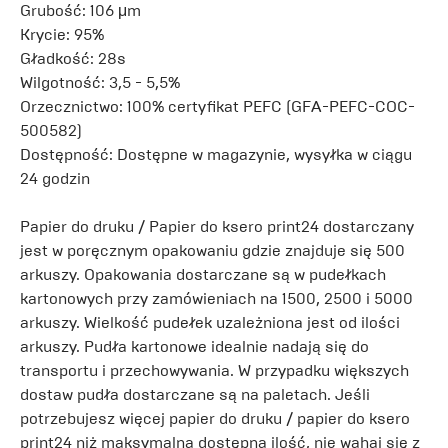
Grubość: 106 μm
Krycie: 95%
Gładkość: 28s
Wilgotność: 3,5 - 5,5%
Orzecznictwo: 100% certyfikat PEFC (GFA-PEFC-COC-
500582)
Dostępność: Dostępne w magazynie, wysyłka w ciągu
24 godzin
Papier do druku / Papier do ksero print24 dostarczany
jest w poręcznym opakowaniu gdzie znajduje się 500
arkuszy. Opakowania dostarczane są w pudełkach
kartonowych przy zamówieniach na 1500, 2500 i 5000
arkuszy. Wielkość pudełek uzależniona jest od ilości
arkuszy. Pudła kartonowe idealnie nadają się do
transportu i przechowywania. W przypadku większych
dostaw pudła dostarczane są na paletach. Jeśli
potrzebujesz więcej papier do druku / papier do ksero
print24 niż maksymalna dostępna ilość, nie wahaj się z