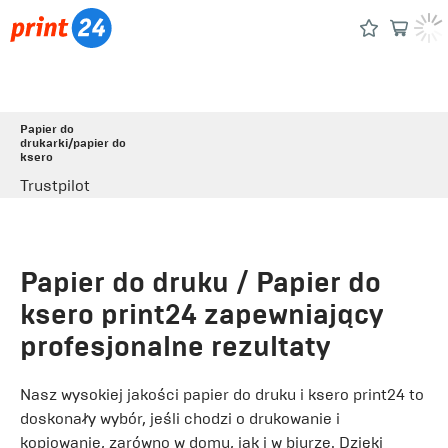
Papier do
drukarki/papier do
ksero
Trustpilot
Papier do druku / Papier do
ksero print24 zapewniający
profesjonalne rezultaty
Nasz wysokiej jakości papier do druku i ksero print24 to
doskonały wybór, jeśli chodzi o drukowanie i
kopiowanie, zarówno w domu, jak i w biurze. Dzięki