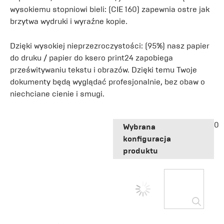
wysokiemu stopniowi bieli: (CIE 160) zapewnia ostre jak
brzytwa wydruki i wyraźne kopie.
Dzięki wysokiej nieprzezroczystości: (95%) nasz papier
do druku / papier do ksero print24 zapobiega
prześwitywaniu tekstu i obrazów. Dzięki temu Twoje
dokumenty będą wyglądać profesjonalnie, bez obaw o
niechciane cienie i smugi.
0
Wybrana
konfiguracja
produktu