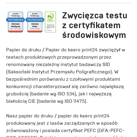
Zwycięzca testu
z certyfikatem
środowiskowym
Papier do druku / Papier do ksero print24 zwyciężył w
testach produktowych przeprowadzonym przez
renomowany niezależny instytut badawczy SID
(Saksoński Instytut Przemysłu Poligraficznego). W
bezpośrednim porównaniu z czołowymi produktami
konkurencji charakteryzował się zarówno największą
grubością (badanie wg ISO 534), jak i najwyższą
białością CIE (badanie wg ISO 11475).
Nasz papier do druku / papier do ksero print24
produkowany jest z lasów zarządzanych w sposób
zrównoważony i posiada certyfikat PEFC (GFA-PEFC-