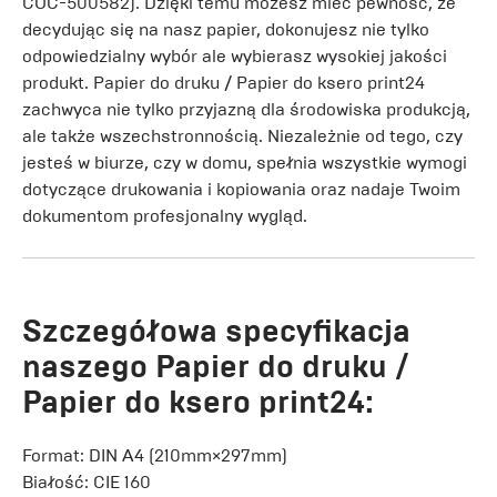
COC-500582). Dzięki temu możesz mieć pewność, że
decydując się na nasz papier, dokonujesz nie tylko
odpowiedzialny wybór ale wybierasz wysokiej jakości
produkt. Papier do druku / Papier do ksero print24
zachwyca nie tylko przyjazną dla środowiska produkcją,
ale także wszechstronnością. Niezależnie od tego, czy
jesteś w biurze, czy w domu, spełnia wszystkie wymogi
dotyczące drukowania i kopiowania oraz nadaje Twoim
dokumentom profesjonalny wygląd.
Szczegółowa specyfikacja
naszego Papier do druku /
Papier do ksero print24:
Format: DIN A4 (210mm×297mm)
Białość: CIE 160