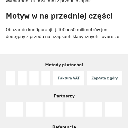
wymiarach 100 x 50 mm z przodu czapek.
Motyw w na przedniej części
Obszar do konfiguracji tj. 100 x 50 milimetrów jest
dostępny z przodu na czapkach klasycznych i oversize
Metody płatności
Faktura VAT
Zapłata z góry
Partnerzy
Referencje