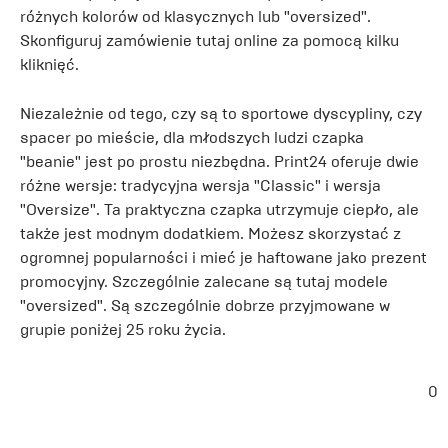
różnych kolorów od klasycznych lub "oversized".
Skonfiguruj zamówienie tutaj online za pomocą kilku
kliknięć.
Niezależnie od tego, czy są to sportowe dyscypliny, czy
spacer po mieście, dla młodszych ludzi czapka
"beanie" jest po prostu niezbędna. Print24 oferuje dwie
różne wersje: tradycyjna wersja "Classic" i wersja
"Oversize". Ta praktyczna czapka utrzymuje ciepło, ale
także jest modnym dodatkiem. Możesz skorzystać z
ogromnej popularności i mieć je haftowane jako prezent
promocyjny. Szczególnie zalecane są tutaj modele
"oversized". Są szczególnie dobrze przyjmowane w
grupie poniżej 25 roku życia.
0