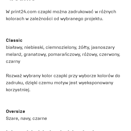
W print24.com czapki można zadrukować w różnych
kolorach w zależności od wybranego projektu.
Classic
białawy, niebieski, ciemnozielony, żółty, jasnoszary
melanż, granatowy, pomarańczowy, różowy, czerwony,
czarny
Rozważ wybrany kolor czapki przy wyborze kolorów do
zadruku, dzięki czemu motyw jest wyeksponowany
korzystniej.
Oversize
Szare, navy, czarne