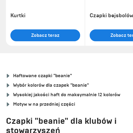
Kurtki
Czapki bejsbolów
Zobacz teraz
Zobacz te
Haftowane czapki "beanie"
Wybór kolorów dla czapek "beanie"
Wysokiej jakości haft do maksymalnie 12 kolorów
Motyw w na przedniej części
Czapki "beanie" dla klubów i
stowarzyszeń