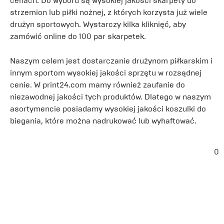
cenach. Do wyboru są wysokiej jakości skarpety do
strzemion lub piłki nożnej, z których korzysta już wiele
drużyn sportowych. Wystarczy kilka kliknięć, aby
zamówić online do 100 par skarpetek.
Naszym celem jest dostarczanie drużynom piłkarskim i
innym sportom wysokiej jakości sprzętu w rozsądnej
cenie. W print24.com mamy również zaufanie do
niezawodnej jakości tych produktów. Dlatego w naszym
asortymencie posiadamy wysokiej jakości koszulki do
biegania, które można nadrukować lub wyhaftować.
0