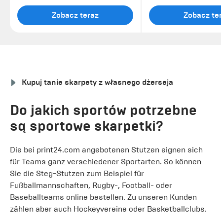
Zobacz teraz
Zobacz te
Kupuj tanie skarpety z własnego dżerseja
Do jakich sportów potrzebne
są sportowe skarpetki?
Die bei print24.com angebotenen Stutzen eignen sich
für Teams ganz verschiedener Sportarten. So können
Sie die Steg-Stutzen zum Beispiel für
Fußballmannschaften, Rugby-, Football- oder
Baseballteams online bestellen. Zu unseren Kunden
zählen aber auch Hockeyvereine oder Basketballclubs.