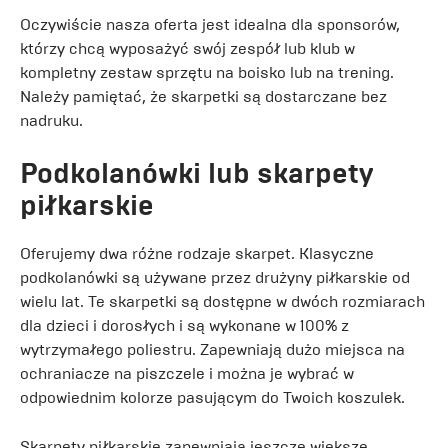
Oczywiście nasza oferta jest idealna dla sponsorów,
którzy chcą wyposażyć swój zespół lub klub w
kompletny zestaw sprzętu na boisko lub na trening.
Należy pamiętać, że skarpetki są dostarczane bez
nadruku.
Podkolanówki lub skarpety
piłkarskie
Oferujemy dwa różne rodzaje skarpet. Klasyczne
podkolanówki są używane przez drużyny piłkarskie od
wielu lat. Te skarpetki są dostępne w dwóch rozmiarach
dla dzieci i dorosłych i są wykonane w 100% z
wytrzymałego poliestru. Zapewniają dużo miejsca na
ochraniacze na piszczele i można je wybrać w
odpowiednim kolorze pasującym do Twoich koszulek.
Skarpety piłkarskie zapewniają jeszcze większe