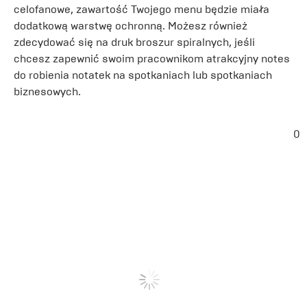
celofanowe, zawartość Twojego menu będzie miała
dodatkową warstwę ochronną. Możesz również
zdecydować się na druk broszur spiralnych, jeśli
chcesz zapewnić swoim pracownikom atrakcyjny notes
do robienia notatek na spotkaniach lub spotkaniach
biznesowych.
0