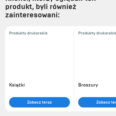
produkt, byli również
zainteresowani:
Produkty drukarskie
Produkty drukarski
Książki
Broszury
Zobacz teraz
Zobacz te