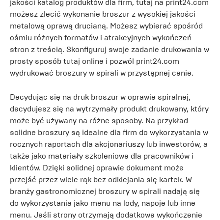
jakości katalog produktów dla firm, tutaj na print24.com
możesz zlecić wykonanie broszur z wysokiej jakości
metalową oprawą drucianą. Możesz wybierać spośród
ośmiu różnych formatów i atrakcyjnych wykończeń
stron z treścią. Skonfiguruj swoje zadanie drukowania w
prosty sposób tutaj online i pozwól print24.com
wydrukować broszury w spirali w przystępnej cenie.
Decydując się na druk broszur w oprawie spiralnej,
decydujesz się na wytrzymały produkt drukowany, który
może być używany na różne sposoby. Na przykład
solidne broszury są idealne dla firm do wykorzystania w
rocznych raportach dla akcjonariuszy lub inwestorów, a
także jako materiały szkoleniowe dla pracowników i
klientów. Dzięki solidnej oprawie dokument może
przejść przez wiele rąk bez odklejania się kartek. W
branży gastronomicznej broszury w spirali nadają się
do wykorzystania jako menu na lody, napoje lub inne
menu. Jeśli strony otrzymają dodatkowe wykończenie