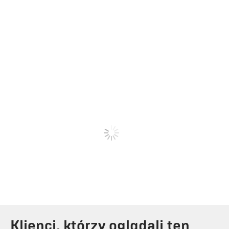
Klienci, którzy oglądali ten