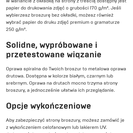
W wariancie z okładką na strony z treścią dostępny jest
papier do drukowania zdjęć o grubości 170 g/m². Jeśli
wybierzesz broszurę bez okładki, możesz również
wybrać papier do druku zdjęć premium o gramaturze
250 g/m².
Solidne, wypróbowane i
przetestowane wiązanie
Oprawa spiralna do Twoich broszur to metalowa oprawa
drutowa. Dostępna w kolorze białym, czarnym lub
srebrnym. Oprawa na drutach mocno trzyma strony
broszury, a jednocześnie ułatwia ich przeglądanie.
Opcje wykończeniowe
Aby zabezpieczyć strony broszury, możesz zamówić je
z wykończeniem celofanowym lub lakierem UV.