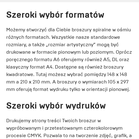
Szeroki wybór formatów
Możemy stworzyć dla Ciebie broszury spiralne w ośmiu
różnych formatach. Wszystkie nasze standardowe
rozmiary, a także „rozmiar artystyczny” mogą być
drukowane w formacie pionowym lub poziomym. Oprócz
poręcznego formatu A6 oferujemy również A5, DL oraz
klasyczny format A4. Dostępne są również broszury
kwadratowe. Tutaj możesz wybrać pomiędzy 148 x 148
mm a 210 x 210 mm. A broszury o wymiarach 105 x 297
mm oferują format wydruku tylko w orientacji pionowej.
Szeroki wybór wydruków
Drukujemy strony treści Twoich broszur w
wypróbowanym i przetestowanym czterokolorowym
procesie CMYK. Pozwala to na tworzenie zdjęć, grafik, a