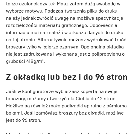
także czcionek czy teł. Masz zatem dużą swobodę w
wyborze motywu. Podczas tworzenia pliku do druku
należy jednak zwrócić uwagę na możliwe specyfikacje
rozdzielczości materiału graficznego. Odpowiednie
informacje można znaleźć w arkuszu danych do druku
na tej stronie. Alternatywnie możesz wydrukować treść
broszury tylko w kolorze czarnym. Opcjonalna okładka
nie jest zadrukowana i wykonana jest z polipropylenu o
grubości 418g/m².
Z okładką lub bez i do 96 stron
Jeśli w konfiguratorze wybierzesz kopertę na swoje
broszury, możemy stworzyć dla Ciebie do 42 stron.
Możliwe są również małe podkładki spiralne z ośmioma
bokami. Jeśli zamówisz broszury bez okładki, możliwe
jest do 96 stron.