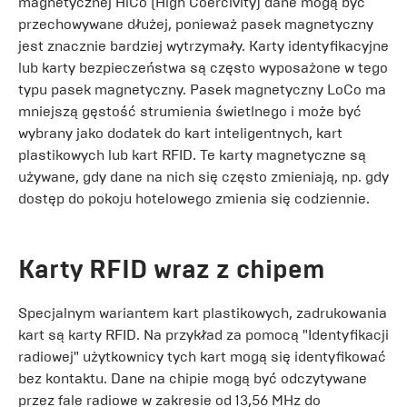
magnetycznej HiCo (High Coercivity) dane mogą być
przechowywane dłużej, ponieważ pasek magnetyczny
jest znacznie bardziej wytrzymały. Karty identyfikacyjne
lub karty bezpieczeństwa są często wyposażone w tego
typu pasek magnetyczny. Pasek magnetyczny LoCo ma
mniejszą gęstość strumienia świetlnego i może być
wybrany jako dodatek do kart inteligentnych, kart
plastikowych lub kart RFID. Te karty magnetyczne są
używane, gdy dane na nich się często zmieniają, np. gdy
dostęp do pokoju hotelowego zmienia się codziennie.
Karty RFID wraz z chipem
Specjalnym wariantem kart plastikowych, zadrukowania
kart są karty RFID. Na przykład za pomocą "Identyfikacji
radiowej" użytkownicy tych kart mogą się identyfikować
bez kontaktu. Dane na chipie mogą być odczytywane
przez fale radiowe w zakresie od 13,56 MHz do