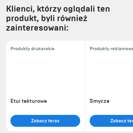
Klienci, którzy oglądali ten
produkt, byli również
zainteresowani:
Produkty drukarskie
Produkty reklamow
Etui tekturowe
Smycze
Zobacz teraz
Zobacz te