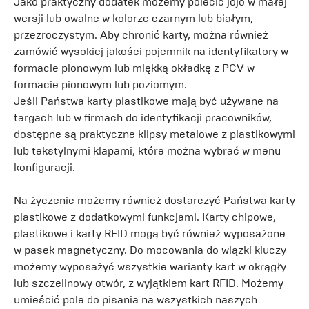
Jako praktyczny dodatek możemy polecić jojo w małej
wersji lub owalne w kolorze czarnym lub białym,
przezroczystym. Aby chronić karty, można również
zamówić wysokiej jakości pojemnik na identyfikatory w
formacie pionowym lub miękką okładkę z PCV w
formacie pionowym lub poziomym.
Jeśli Państwa karty plastikowe mają być używane na
targach lub w firmach do identyfikacji pracowników,
dostępne są praktyczne klipsy metalowe z plastikowymi
lub tekstylnymi klapami, które można wybrać w menu
konfiguracji.
Na życzenie możemy również dostarczyć Państwa karty
plastikowe z dodatkowymi funkcjami. Karty chipowe,
plastikowe i karty RFID mogą być również wyposażone
w pasek magnetyczny. Do mocowania do wiązki kluczy
możemy wyposażyć wszystkie warianty kart w okrągły
lub szczelinowy otwór, z wyjątkiem kart RFID. Możemy
umieścić pole do pisania na wszystkich naszych