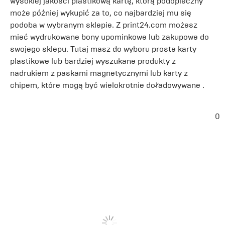
wysokiej jakości plastikową kartę, którą podopieczny
może później wykupić za to, co najbardziej mu się
podoba w wybranym sklepie. Z print24.com możesz
mieć wydrukowane bony upominkowe lub zakupowe do
swojego sklepu. Tutaj masz do wyboru proste karty
plastikowe lub bardziej wyszukane produkty z
nadrukiem z paskami magnetycznymi lub karty z
chipem, które mogą być wielokrotnie doładowywane .
0