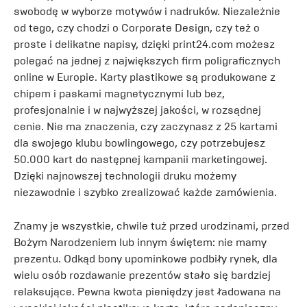
swobodę w wyborze motywów i nadruków. Niezależnie
od tego, czy chodzi o Corporate Design, czy też o
proste i delikatne napisy, dzięki print24.com możesz
polegać na jednej z największych firm poligraficznych
online w Europie. Karty plastikowe są produkowane z
chipem i paskami magnetycznymi lub bez,
profesjonalnie i w najwyższej jakości, w rozsądnej
cenie. Nie ma znaczenia, czy zaczynasz z 25 kartami
dla swojego klubu bowlingowego, czy potrzebujesz
50.000 kart do następnej kampanii marketingowej.
Dzięki najnowszej technologii druku możemy
niezawodnie i szybko zrealizować każde zamówienia.
Znamy je wszystkie, chwile tuż przed urodzinami, przed
Bożym Narodzeniem lub innym świętem: nie mamy
prezentu. Odkąd bony upominkowe podbiły rynek, dla
wielu osób rozdawanie prezentów stało się bardziej
relaksujące. Pewna kwota pieniędzy jest ładowana na