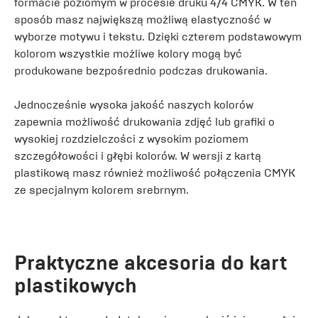
formacie poziomym w procesie druku 4/4 CMYK. W ten
sposób masz największą możliwą elastyczność w
wyborze motywu i tekstu. Dzięki czterem podstawowym
kolorom wszystkie możliwe kolory mogą być
produkowane bezpośrednio podczas drukowania.
Jednocześnie wysoka jakość naszych kolorów
zapewnia możliwość drukowania zdjęć lub grafiki o
wysokiej rozdzielczości z wysokim poziomem
szczegółowości i głębi kolorów. W wersji z kartą
plastikową masz również możliwość połączenia CMYK
ze specjalnym kolorem srebrnym.
Praktyczne akcesoria do kart
plastikowych