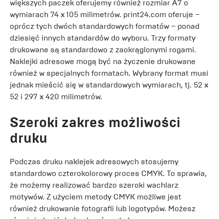
większych paczek oferujemy również rozmiar A7 o
wymiarach 74 x 105 milimetrów. print24.com oferuje –
oprócz tych dwóch standardowych formatów – ponad
dziesięć innych standardów do wyboru. Trzy formaty
drukowane są standardowo z zaokrąglonymi rogami.
Naklejki adresowe mogą być na życzenie drukowane
również w specjalnych formatach. Wybrany format musi
jednak mieścić się w standardowych wymiarach, tj. 52 x
52 i 297 x 420 milimetrów.
Szeroki zakres możliwości
druku
Podczas druku naklejek adresowych stosujemy
standardowo czterokolorowy proces CMYK. To sprawia,
że możemy realizować bardzo szeroki wachlarz
motywów. Z użyciem metody CMYK możliwe jest
również drukowanie fotografii lub logotypów. Możesz