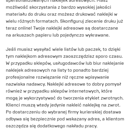
spersonalizowanych naklejek adresowych. Masz
możliwość skorzystania z bardzo wysokiej jakości
materiału do druku oraz możesz drukować naklejki w
wielu różnych formatach. Skonfiguruj zlecenie druku już
teraz online! Twoje naklejki adresowe są dostarczane
na arkuszach papieru lub pojedynczo wykrawane.
Jeśli musisz wysyłać wiele listów lub paczek, to dzięki
tym naklejkom adresowym zaoszczędzisz sporo czasu.
W przypadku sklepów, usługodawców lub biur naklejanie
naklejek adresowych na listy to ponadto bardziej
profesjonalne rozwiązanie niż ręczne wpisywanie
nazwiska nadawcy. Naklejki adresowe to dobry pomysł
również w przypadku sklepów internetowych, które
mogą je wykorzystywać do tworzenia etykiet zwrotnych.
Klienci muszą wtedy jedynie nakleić naklejkę na zwrot.
Po dostarczeniu do wybranej firmy kurierskiej dostawa
odbywa się bezpiecznie pod wskazany adres, a klientom
oszczędza się dodatkowego nakładu pracy.