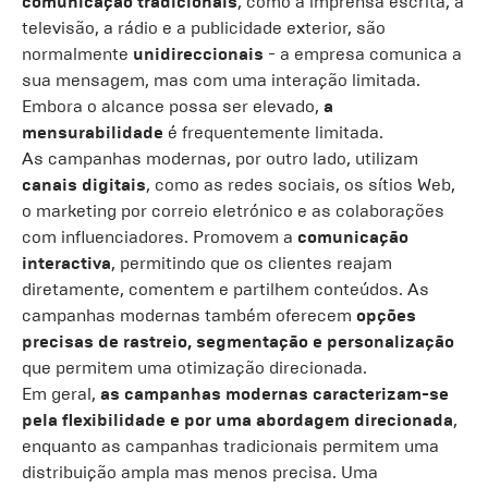
comunicação tradicionais
, como a imprensa escrita, a
televisão, a rádio e a publicidade exterior, são
normalmente
unidireccionais
- a empresa comunica a
sua mensagem, mas com uma interação limitada.
Embora o alcance possa ser elevado,
a
mensurabilidade
é frequentemente limitada.
As campanhas modernas, por outro lado, utilizam
canais digitais
, como as redes sociais, os sítios Web,
o marketing por correio eletrónico e as colaborações
com influenciadores. Promovem a
comunicação
interactiva
, permitindo que os clientes reajam
diretamente, comentem e partilhem conteúdos. As
campanhas modernas também oferecem
opções
precisas de rastreio, segmentação e personalização
que permitem uma otimização direcionada.
Em geral,
as campanhas modernas caracterizam-se
pela flexibilidade e por uma abordagem direcionada
,
enquanto as campanhas tradicionais permitem uma
distribuição ampla mas menos precisa. Uma