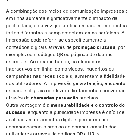
A combinação dos meios de comunicação impressos e
em linha aumenta significativamente o impacto da
publicidade, uma vez que ambos os canais têm pontos
fortes diferentes e complementam-se na perfeição. A
impressão pode referir-se especificamente a
conteúdos digitais através de
promoção cruzada
, por
exemplo, com códigos QR ou páginas de destino
especiais. Ao mesmo tempo, os elementos
interactivos em linha, como vídeos, inquéritos ou
campanhas nas redes sociais, aumentam a fidelidade
dos utilizadores. A impressão gera atenção, enquanto
os canais digitais conduzem diretamente à conversão
através de
chamadas para ação
precisas.
Outra vantagem é a
mensurabilidade e o controlo do
sucesso
: enquanto a publicidade impressa é difícil de
analisar, as ferramentas digitais permitem um
acompanhamento preciso do comportamento dos
utilizadores através de códigos QR e URLs