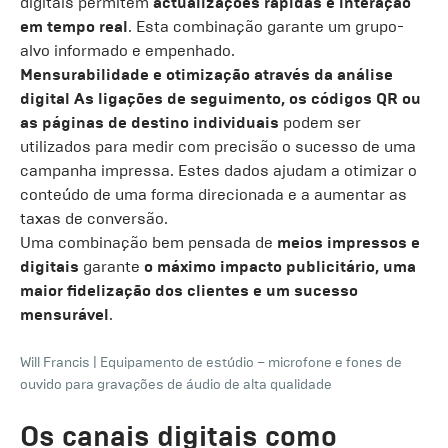
digitais permitem
actualizações rápidas e interação
em tempo real
. Esta combinação garante um grupo-
alvo informado e empenhado.
Mensurabilidade e otimização através da análise
digital
As ligações de seguimento, os códigos QR ou
as páginas de destino individuais
podem ser
utilizados para medir com precisão o sucesso de uma
campanha impressa. Estes dados ajudam a otimizar o
conteúdo de uma forma direcionada e a aumentar as
taxas de conversão.
Uma combinação bem pensada de
meios impressos e
digitais
garante
o máximo impacto publicitário, uma
maior fidelização dos clientes e um sucesso
mensurável
.
Will Francis
|
Equipamento de estúdio – microfone e fones de
ouvido para gravações de áudio de alta qualidade
Os canais digitais como