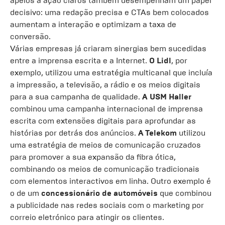
apelos à ação claros também desempenham um papel
decisivo: uma redação precisa e CTAs bem colocados
aumentam a interação e optimizam a taxa de
conversão.
Várias empresas já criaram sinergias bem sucedidas
entre a imprensa escrita e a Internet.
O Lidl
, por
exemplo, utilizou uma estratégia multicanal que incluía
a impressão, a televisão, a rádio e os meios digitais
para a sua campanha de qualidade.
A USM Haller
combinou uma campanha internacional de imprensa
escrita com extensões digitais para aprofundar as
histórias por detrás dos anúncios.
A Telekom
utilizou
uma estratégia de meios de comunicação cruzados
para promover a sua expansão da fibra ótica,
combinando os meios de comunicação tradicionais
com elementos interactivos em linha. Outro exemplo é
o de um
concessionário de automóveis
que combinou
a publicidade nas redes sociais com o marketing por
correio eletrónico para atingir os clientes.