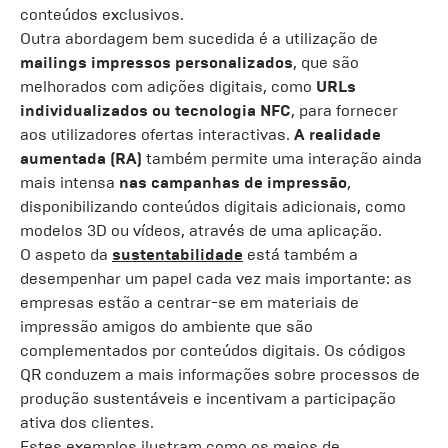
conteúdos exclusivos.
Outra abordagem bem sucedida é a utilização de
mailings impressos personalizados
, que são
melhorados com adições digitais, como
URLs
individualizados ou tecnologia NFC
, para fornecer
aos utilizadores ofertas interactivas.
A realidade
aumentada (RA)
também permite uma interação ainda
mais intensa
nas campanhas de impressão
,
disponibilizando conteúdos digitais adicionais, como
modelos 3D ou vídeos, através de uma aplicação.
O aspeto da
sustentabilidade
está também a
desempenhar um papel cada vez mais importante: as
empresas estão a centrar-se em materiais de
impressão amigos do ambiente que são
complementados por conteúdos digitais. Os códigos
QR conduzem a mais informações sobre processos de
produção sustentáveis e incentivam a participação
ativa dos clientes.
Estes exemplos ilustram como os meios de