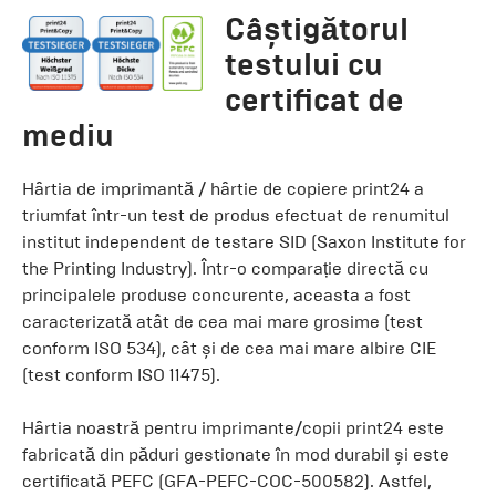
Câștigătorul
testului cu
certificat de
mediu
Hârtia de imprimantă / hârtie de copiere print24 a
triumfat într-un test de produs efectuat de renumitul
institut independent de testare SID (Saxon Institute for
the Printing Industry). Într-o comparație directă cu
principalele produse concurente, aceasta a fost
caracterizată atât de cea mai mare grosime (test
conform ISO 534), cât și de cea mai mare albire CIE
(test conform ISO 11475).
Hârtia noastră pentru imprimante/copii print24 este
fabricată din păduri gestionate în mod durabil și este
certificată PEFC (GFA-PEFC-COC-500582). Astfel,