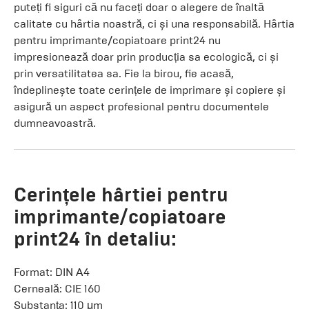
puteți fi siguri că nu faceți doar o alegere de înaltă
calitate cu hârtia noastră, ci și una responsabilă. Hârtia
pentru imprimante/copiatoare print24 nu
impresionează doar prin producția sa ecologică, ci și
prin versatilitatea sa. Fie la birou, fie acasă,
îndeplinește toate cerințele de imprimare și copiere și
asigură un aspect profesional pentru documentele
dumneavoastră.
Cerințele hârtiei pentru
imprimante/copiatoare
print24 în detaliu:
Format: DIN A4
Cerneală: CIE 160
Substanța: 110 μm