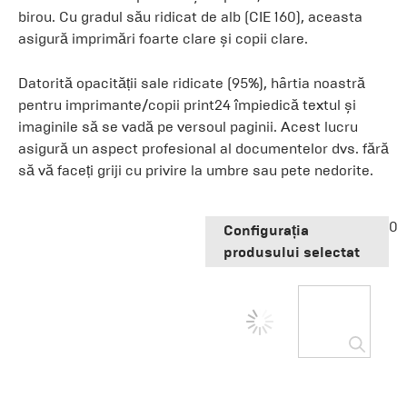
birou. Cu gradul său ridicat de alb (CIE 160), aceasta
asigură imprimări foarte clare și copii clare.
Datorită opacității sale ridicate (95%), hârtia noastră
pentru imprimante/copii print24 împiedică textul și
imaginile să se vadă pe versoul paginii. Acest lucru
asigură un aspect profesional al documentelor dvs. fără
să vă faceți griji cu privire la umbre sau pete nedorite.
0
Configurația
produsului selectat