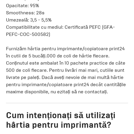
Opacitate: 95%
Smoothness: 28s
Umezeală: 3,5 - 5,5%
Compatibilitate cu mediul: Certificată PEFC (GFA-
PEFC-COC-500582)
Furnizăm hârtia pentru imprimante/copiatoare print24
în cutii de 5 bucăți.000 de coli de hârtie fiecare.
Conținutul este ambalat în 10 pachete practice de câte
500 de coli fiecare. Pentru livrări mai mari, cutiile sunt
livrate pe paleți. Dacă aveți nevoie de mai multă hârtie
pentru imprimante/copiatoare print24 decât cantitățile
maxime disponibile, nu ezitați să ne contactați.
Cum intenționați să utilizați
hârtia pentru imprimantă?