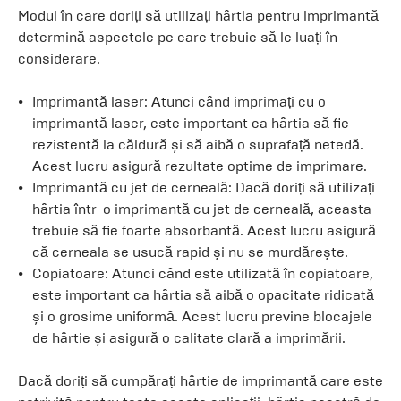
Modul în care doriți să utilizați hârtia pentru imprimantă
determină aspectele pe care trebuie să le luați în
considerare.
Imprimantă laser: Atunci când imprimați cu o
imprimantă laser, este important ca hârtia să fie
rezistentă la căldură și să aibă o suprafață netedă.
Acest lucru asigură rezultate optime de imprimare.
Imprimantă cu jet de cerneală: Dacă doriți să utilizați
hârtia într-o imprimantă cu jet de cerneală, aceasta
trebuie să fie foarte absorbantă. Acest lucru asigură
că cerneala se usucă rapid și nu se murdărește.
Copiatoare: Atunci când este utilizată în copiatoare,
este important ca hârtia să aibă o opacitate ridicată
și o grosime uniformă. Acest lucru previne blocajele
de hârtie și asigură o calitate clară a imprimării.
Dacă doriți să cumpărați hârtie de imprimantă care este