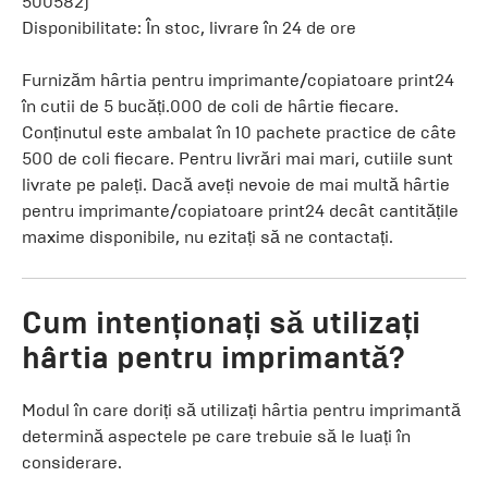
500582)
Disponibilitate: În stoc, livrare în 24 de ore
Furnizăm hârtia pentru imprimante/copiatoare print24
în cutii de 5 bucăți.000 de coli de hârtie fiecare.
Conținutul este ambalat în 10 pachete practice de câte
500 de coli fiecare. Pentru livrări mai mari, cutiile sunt
livrate pe paleți. Dacă aveți nevoie de mai multă hârtie
pentru imprimante/copiatoare print24 decât cantitățile
maxime disponibile, nu ezitați să ne contactați.
Cum intenționați să utilizați
hârtia pentru imprimantă?
Modul în care doriți să utilizați hârtia pentru imprimantă
determină aspectele pe care trebuie să le luați în
considerare.