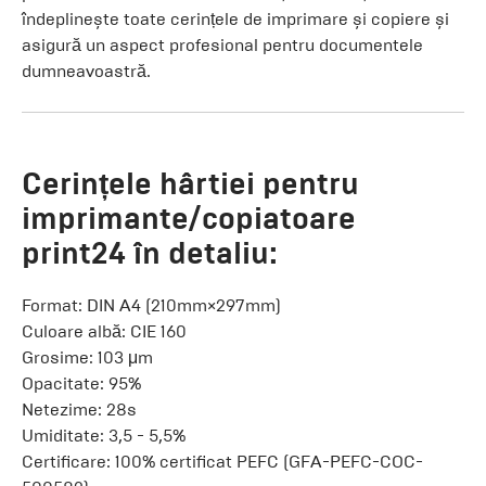
îndeplinește toate cerințele de imprimare și copiere și
asigură un aspect profesional pentru documentele
dumneavoastră.
Cerințele hârtiei pentru
imprimante/copiatoare
print24 în detaliu:
Format: DIN A4 (210mm×297mm)
Culoare albă: CIE 160
Grosime: 103 μm
Opacitate: 95%
Netezime: 28s
Umiditate: 3,5 - 5,5%
Certificare: 100% certificat PEFC (GFA-PEFC-COC-