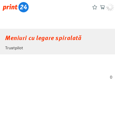
Meniuri cu legare spiralată
Trustpilot
0