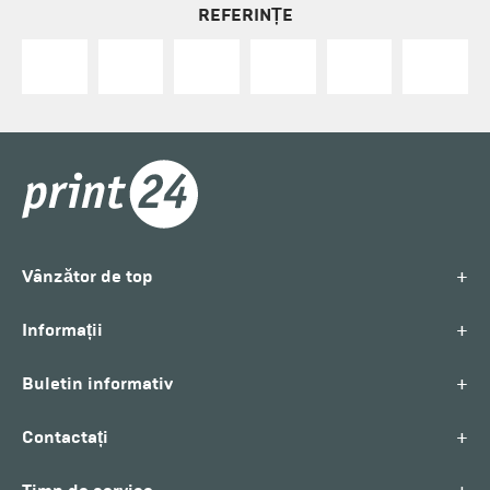
REFERINȚE
+
Vânzător de top
+
Informații
+
Buletin informativ
+
Contactați