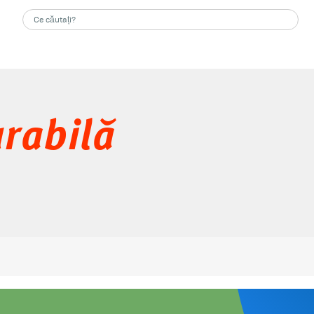
rabilă