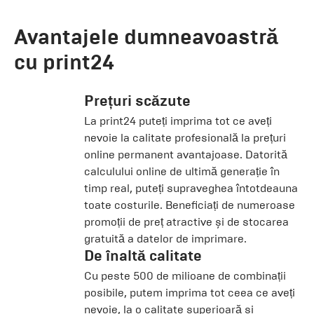
Avantajele dumneavoastră
cu print24
Prețuri scăzute
La print24 puteți imprima tot ce aveți
nevoie la calitate profesională la prețuri
online permanent avantajoase. Datorită
calculului online de ultimă generație în
timp real, puteți supraveghea întotdeauna
toate costurile. Beneficiați de numeroase
promoții de preț atractive și de stocarea
gratuită a datelor de imprimare.
De înaltă calitate
Cu peste 500 de milioane de combinații
posibile, putem imprima tot ceea ce aveți
nevoie, la o calitate superioară și