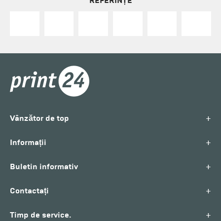
REFERINȚE
+
Vânzător de top
+
Informații
+
Buletin informativ
+
Contactați
+
Timp de service.