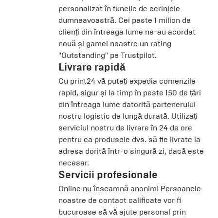
personalizat în funcție de cerințele
dumneavoastră. Cei peste 1 milion de
clienți din întreaga lume ne-au acordat
nouă și gamei noastre un rating
"Outstanding" pe
Trustpilot
.
Livrare rapidă
Cu print24 vă puteți expedia comenzile
rapid, sigur și la timp în peste 150 de țări
din întreaga lume datorită partenerului
nostru logistic de lungă durată. Utilizați
serviciul nostru de livrare în 24 de ore
pentru ca produsele dvs. să fie livrate la
adresa dorită într-o singură zi, dacă este
necesar.
Servicii profesionale
Online nu înseamnă anonim! Persoanele
noastre de contact calificate vor fi
bucuroase să vă ajute personal prin