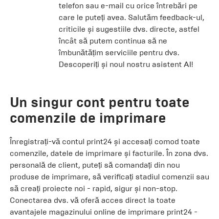
telefon sau e-mail cu orice întrebări pe
care le puteți avea. Salutăm feedback-ul,
criticile și sugestiile dvs. directe, astfel
încât să putem continua să ne
îmbunătățim serviciile pentru dvs.
Descoperiți și noul nostru asistent AI!
Un singur cont pentru toate
comenzile de imprimare
Înregistrați-vă contul print24 și accesați comod toate
comenzile, datele de imprimare și facturile. În zona dvs.
personală de client, puteți să comandați din nou
produse de imprimare, să verificați stadiul comenzii sau
să creați proiecte noi - rapid, sigur și non-stop.
Conectarea dvs. vă oferă acces direct la toate
avantajele magazinului online de imprimare print24 -