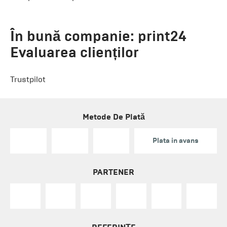
În bună companie: print24
Evaluarea clienților
Trustpilot
Metode De Plată
Plata in avans
PARTENER