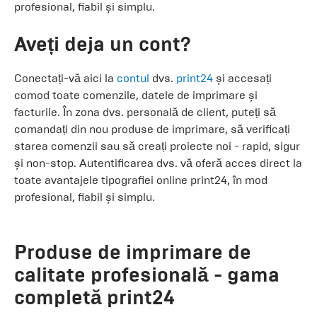
profesional, fiabil și simplu.
Aveți deja un cont?
Conectați-vă aici la
contul
dvs.
print24
și accesați
comod toate comenzile, datele de imprimare și
facturile. În zona dvs. personală de client, puteți să
comandați din nou produse de imprimare, să verificați
starea comenzii sau să creați proiecte noi - rapid, sigur
și non-stop. Autentificarea dvs. vă oferă acces direct la
toate avantajele tipografiei online print24, în mod
profesional, fiabil și simplu.
Produse de imprimare de
calitate profesională - gama
completă print24