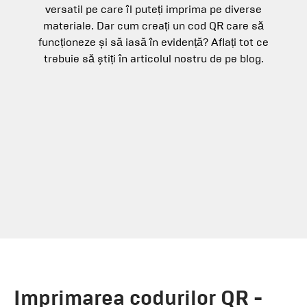
versatil pe care îl puteți imprima pe diverse
materiale. Dar cum creați un cod QR care să
funcționeze și să iasă în evidență? Aflați tot ce
trebuie să știți în articolul nostru de pe blog.
Imprimarea codurilor QR -