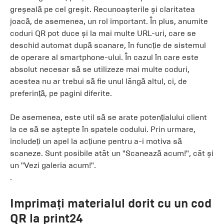
greșeală pe cel greșit. Recunoașterile și claritatea
joacă, de asemenea, un rol important. În plus, anumite
coduri QR pot duce și la mai multe URL-uri, care se
deschid automat după scanare, în funcție de sistemul
de operare al smartphone-ului. În cazul în care este
absolut necesar să se utilizeze mai multe coduri,
acestea nu ar trebui să fie unul lângă altul, ci, de
preferință, pe pagini diferite.
De asemenea, este util să se arate potențialului client
la ce să se aștepte în spatele codului. Prin urmare,
includeți un apel la acțiune pentru a-i motiva să
scaneze. Sunt posibile atât un "Scanează acum!", cât și
un "Vezi galeria acum!".
.
Imprimați materialul dorit cu un cod
QR la print24