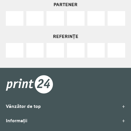
PARTENER
REFERINȚE
+
Vânzător de top
+
Informații