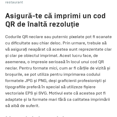
restaurant
Asigură-te că imprimi un cod
QR de înaltă rezoluție
Codurile QR neclare sau puternic pixelate pot fi scanate
cu dificultate sau chiar deloc. Prin urmare, trebuie să
vă asigurați neapărat că acestea sunt reprezentate clar
și clar pe obiectul imprimat. Acest lucru face, de
asemenea, o impresie serioasă în locul unui cod QR
neclar. Pentru formate mici, cum ar fi cărțile de vizită și
broșurile, se pot utiliza pentru imprimarea codului
formatele JPG și PNG, deși graficienii profesioniști și
tipografiile preferă în special să utilizeze fișiere
vectoriale EPS și SVG. Motivul este că acestea pot fi
adaptate și la formate mari fără ca calitatea imprimării
să aibă de suferit.