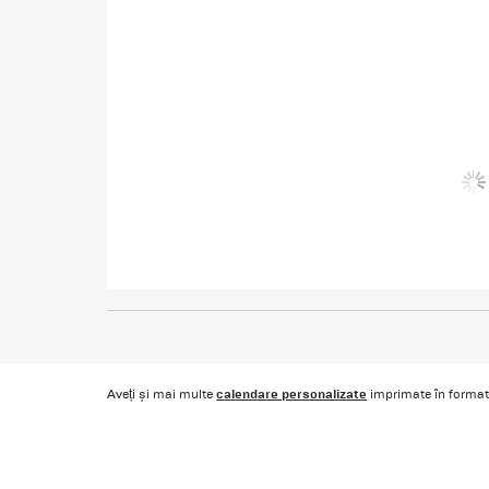
calendare personalizate
Aveți și mai multe
imprimate în forma