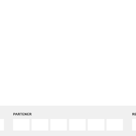
PARTENER
R