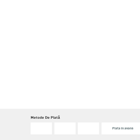
Metode De Plată
Plata in avans