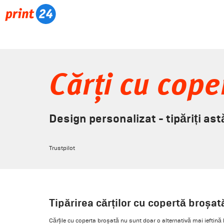
Cărți cu cope
Design personalizat - tipăriți ast
Trustpilot
Tipărirea cărților cu copertă broșat
Cărțile cu coperta broșată nu sunt doar o alternativă mai ieftină la