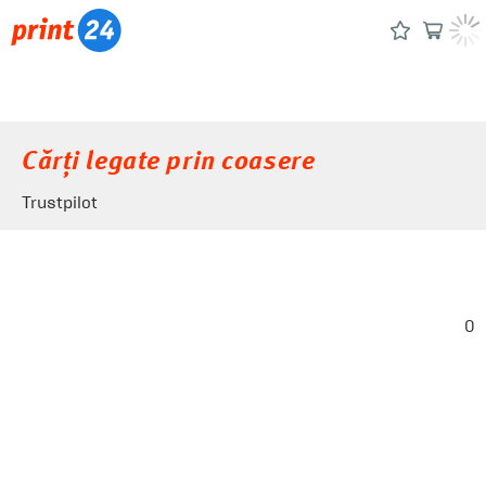
Cărți legate prin coasere
Trustpilot
0