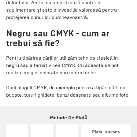
defectelor. Astfel se amortizează costurile
suplimentare și este o investiție valoroasă pentru
protejarea bunurilor dumneavoastră.
Negru sau CMYK - cum ar
trebui să fie?
Pentru tipărirea cărților utilizăm tehnica clasică în
negru sau alternativ cea CMYK. Cu aceasta se pot
realiza imagini colorate sau fonturi color.
Deci alegeți CMYK, de exemplu pentru a tipări cărți de
bucate, tururi ghidate, benzi desenate sau albume foto.
Metode De Plată
Plata in avans