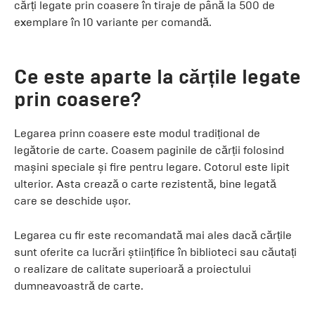
cărți legate prin coasere în tiraje de până la 500 de
exemplare în 10 variante per comandă.
Ce este aparte la cărțile legate
prin coasere?
Legarea prinn coasere este modul tradițional de
legătorie de carte. Coasem paginile de cărții folosind
mașini speciale și fire pentru legare. Cotorul este lipit
ulterior. Asta crează o carte rezistentă, bine legată
care se deschide ușor.
Legarea cu fir este recomandată mai ales dacă cărțile
sunt oferite ca lucrări științifice în biblioteci sau căutați
o realizare de calitate superioară a proiectului
dumneavoastră de carte.