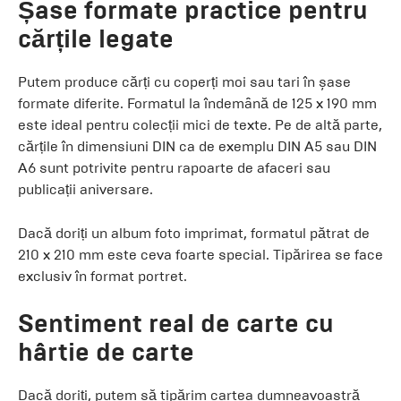
Șase formate practice pentru
cărțile legate
Putem produce cărți cu coperți moi sau tari în șase
formate diferite. Formatul la îndemână de 125 x 190 mm
este ideal pentru colecții mici de texte. Pe de altă parte,
cărțile în dimensiuni DIN ca de exemplu DIN A5 sau DIN
A6 sunt potrivite pentru rapoarte de afaceri sau
publicații aniversare.
Dacă doriți un album foto imprimat, formatul pătrat de
210 x 210 mm este ceva foarte special. Tipărirea se face
exclusiv în format portret.
Sentiment real de carte cu
hârtie de carte
Dacă doriți, putem să tipărim cartea dumneavoastră