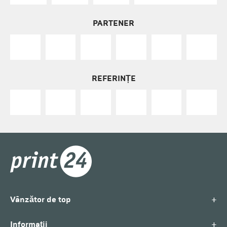
PARTENER
REFERINȚE
+
Vânzător de top
+
Informații