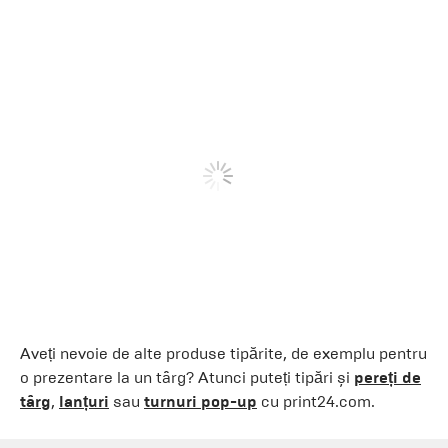
Aveți nevoie de alte produse tipărite, de exemplu pentru
o prezentare la un târg? Atunci puteți tipări și
pereți de
târg
,
lanțuri
sau
turnuri pop-up
cu print24.com.