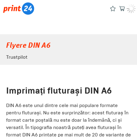
Flyere DIN A6
Trustpilot
Imprimați fluturași DIN A6
DIN A6 este unul dintre cele mai populare formate
pentru fluturași. Nu este surprinzător: acest fluturaș în
format carte poștală nu este doar la îndemână, ci și
versatil. În tipografia noastră puteți avea fluturași în
format DIN A6 printate pe mai mult de 20 de variante de