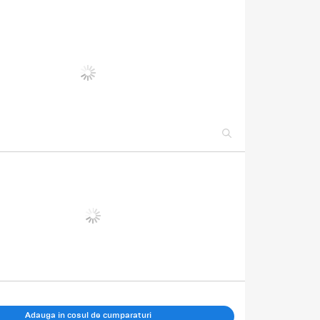
Adauga in cosul de cumparaturi