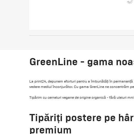
GreenLine - gama noa
La print24, depunem eforturi pentru a îmbunătăți în permanență 
vedere mediul înconjurător. Cu gama GrenLine ne concentrăm pe 
Tipărim cu cerneluri vegane de origine organică - fără uleiuri mni
Tipăriți postere pe hâr
premium