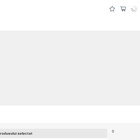
0
produsului selectat