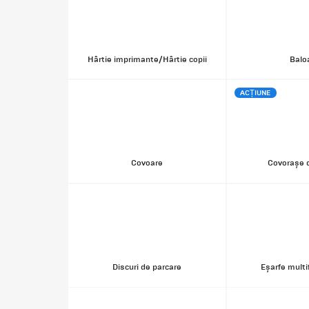
Hârtie imprimante/Hârtie copii
Balo
ACȚIUNE
Covoare
Covorașe d
Discuri de parcare
Eșarfe multi