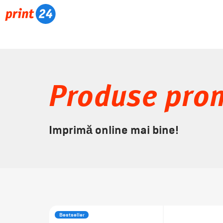
Produse pro
Imprimă online mai bine!
Bestseller