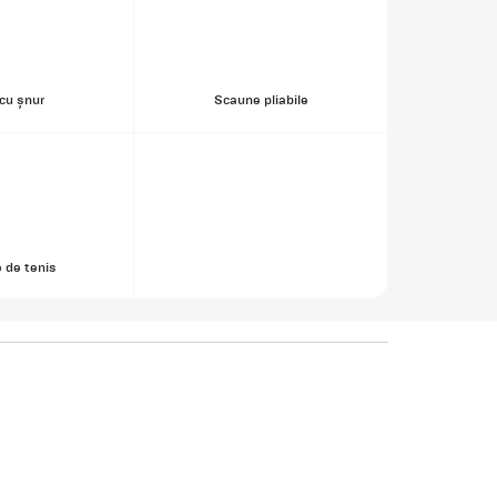
cu șnur
Scaune pliabile
 de tenis