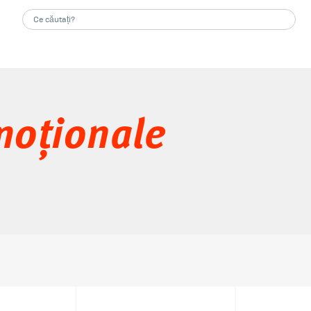
moționale