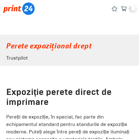
Perete expozițional drept
Trustpilot
Expoziție perete direct de
imprimare
Pereții de expoziție, în special, fac parte din
echipamentul standard pentru standurile de expoziție
moderne. Puteți alege între pereți de expoziție iluminați