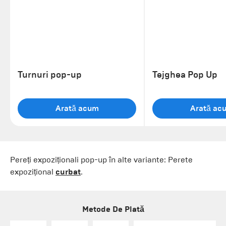
Turnuri pop-up
Tejghea Pop Up
Arată acum
Arată ac
Pereți expoziționali pop-up în alte variante: Perete
expozițional
curbat
.
Metode De Plată