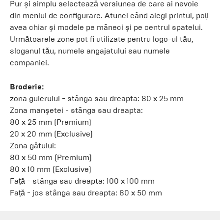
Pur și simplu selectează versiunea de care ai nevoie
din meniul de configurare. Atunci când alegi printul, poți
avea chiar și modele pe mâneci și pe centrul spatelui.
Următoarele zone pot fi utilizate pentru logo-ul tău,
sloganul tău, numele angajatului sau numele
companiei.
Broderie:
zona gulerului - stânga sau dreapta: 80 x 25 mm
Zona manșetei - stânga sau dreapta:
80 x 25 mm (Premium)
20 x 20 mm (Exclusive)
Zona gâtului:
80 x 50 mm (Premium)
80 x 10 mm (Exclusive)
Față - stânga sau dreapta: 100 x 100 mm
Față - jos stânga sau dreapta: 80 x 50 mm