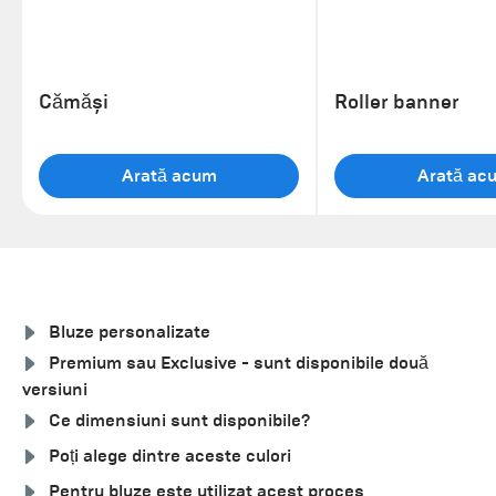
Cămăși
Roller banner
Arată acum
Arată ac
Bluze personalizate
Premium sau Exclusive - sunt disponibile două
versiuni
Ce dimensiuni sunt disponibile?
Poți alege dintre aceste culori
Pentru bluze este utilizat acest proces