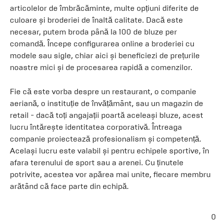
articolelor de îmbrăcăminte, multe opțiuni diferite de
culoare și broderiei de înaltă calitate. Dacă este
necesar, putem broda până la 100 de bluze per
comandă. Începe configurarea online a broderiei cu
modele sau sigle, chiar aici și beneficiezi de prețurile
noastre mici și de procesarea rapidă a comenzilor.
Fie că este vorba despre un restaurant, o companie
aeriană, o instituție de învățământ, sau un magazin de
retail - dacă toți angajații poartă aceleași bluze, acest
lucru întărește identitatea corporativă. Întreaga
companie proiectează profesionalism și competență.
Același lucru este valabil și pentru echipele sportive, în
afara terenului de sport sau a arenei. Cu ținutele
potrivite, acestea vor apărea mai unite, fiecare membru
arătând că face parte din echipă.
0