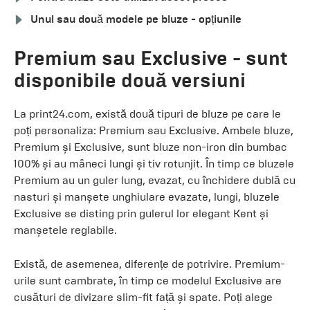
Unul sau două modele pe bluze - opțiunile
Premium sau Exclusive - sunt
disponibile două versiuni
La print24.com, există două tipuri de bluze pe care le
poți personaliza: Premium sau Exclusive. Ambele bluze,
Premium și Exclusive, sunt bluze non-iron din bumbac
100% și au mâneci lungi și tiv rotunjit. În timp ce bluzele
Premium au un guler lung, evazat, cu închidere dublă cu
nasturi și manșete unghiulare evazate, lungi, bluzele
Exclusive se disting prin gulerul lor elegant Kent și
manșetele reglabile.
Există, de asemenea, diferențe de potrivire. Premium-
urile sunt cambrate, în timp ce modelul Exclusive are
cusături de divizare slim-fit față și spate. Poți alege