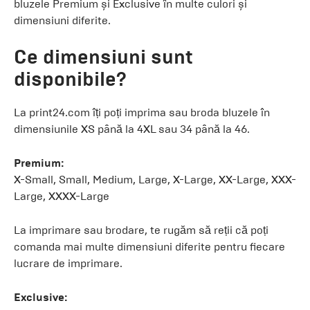
bluzele Premium și Exclusive în multe culori și
dimensiuni diferite.
Ce dimensiuni sunt
disponibile?
La print24.com îți poți imprima sau broda bluzele în
dimensiunile XS până la 4XL sau 34 până la 46.
Premium:
X-Small, Small, Medium, Large, X-Large, XX-Large, XXX-
Large, XXXX-Large
La imprimare sau brodare, te rugăm să reții că poți
comanda mai multe dimensiuni diferite pentru fiecare
lucrare de imprimare.
Exclusive: