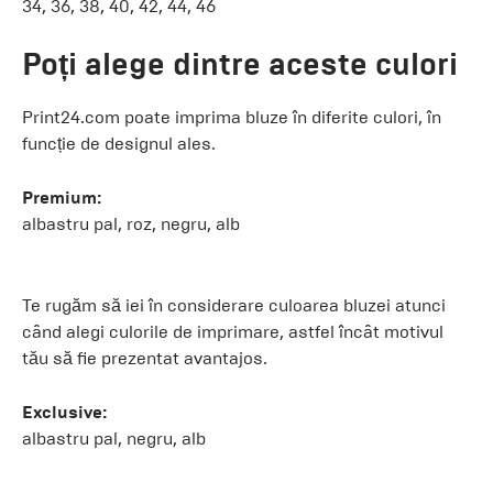
34, 36, 38, 40, 42, 44, 46
Poți alege dintre aceste culori
Print24.com poate imprima bluze în diferite culori, în
funcție de designul ales.
Premium:
albastru pal, roz, negru, alb
Te rugăm să iei în considerare culoarea bluzei atunci
când alegi culorile de imprimare, astfel încât motivul
tău să fie prezentat avantajos.
Exclusive:
albastru pal, negru, alb