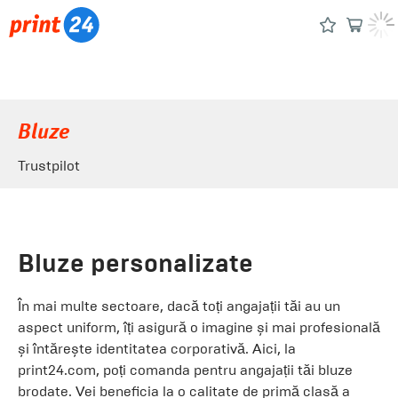
Bluze
Trustpilot
Bluze personalizate
În mai multe sectoare, dacă toți angajații tăi au un
aspect uniform, îți asigură o imagine și mai profesională
și întărește identitatea corporativă. Aici, la
print24.com, poți comanda pentru angajații tăi bluze
brodate. Vei beneficia la o calitate de primă clasă a