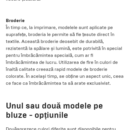
Broderie
În timp ce, la imprimare, modelele sunt aplicate pe
suprafețe, broderia le permite să fie țesute direct în
textile. Această broderie deosebit de durabilă,
rezistentă la spălare și lumină, este potrivită în special
pentru îmbrăcămintea specială, cum ar fi
îmbrăcămintea de lucru. Utilizarea de fire în culori de
înaltă calitate creează rapid modele de broderie
colorate. În același timp, se obține un aspect unic, ceea
ce face ca îmbrăcămintea ta să arate exclusivist.
Unul sau două modele pe
bluze - opțiunile
Douăsprezece culori diferite sunt disponibile pentru