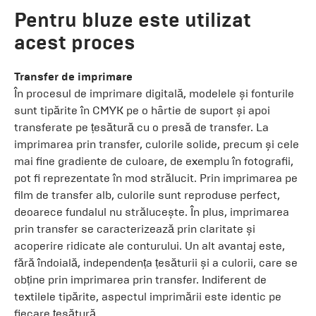
Pentru bluze este utilizat
acest proces
Transfer de imprimare
În procesul de imprimare digitală, modelele și fonturile
sunt tipărite în CMYK pe o hârtie de suport și apoi
transferate pe țesătură cu o presă de transfer. La
imprimarea prin transfer, culorile solide, precum și cele
mai fine gradiente de culoare, de exemplu în fotografii,
pot fi reprezentate în mod strălucit. Prin imprimarea pe
film de transfer alb, culorile sunt reproduse perfect,
deoarece fundalul nu strălucește. În plus, imprimarea
prin transfer se caracterizează prin claritate și
acoperire ridicate ale conturului. Un alt avantaj este,
fără îndoială, independența țesăturii și a culorii, care se
obține prin imprimarea prin transfer. Indiferent de
textilele tipărite, aspectul imprimării este identic pe
fiecare țesătură.