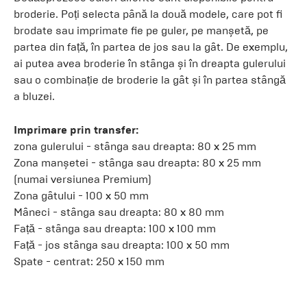
broderie. Poți selecta până la două modele, care pot fi
brodate sau imprimate fie pe guler, pe manșetă, pe
partea din față, în partea de jos sau la gât. De exemplu,
ai putea avea broderie în stânga și în dreapta gulerului
sau o combinație de broderie la gât și în partea stângă
a bluzei.
Imprimare prin transfer:
zona gulerului - stânga sau dreapta: 80 x 25 mm
Zona manșetei - stânga sau dreapta: 80 x 25 mm
(numai versiunea Premium)
Zona gâtului - 100 x 50 mm
Mâneci - stânga sau dreapta: 80 x 80 mm
Față - stânga sau dreapta: 100 x 100 mm
Față - jos stânga sau dreapta: 100 x 50 mm
Spate - centrat: 250 x 150 mm