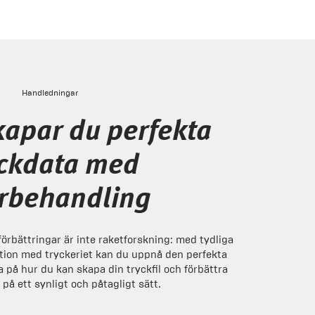
Handledningar
kapar du perfekta
yckdata med
erbehandling
förbättringar är inte raketforskning: med tydliga
ion med tryckeriet kan du uppnå den perfekta
a på hur du kan skapa din tryckfil och förbättra
på ett synligt och påtagligt sätt.