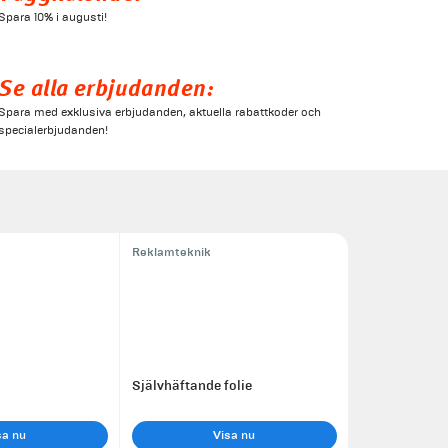
Spara 10% i augusti!
Se alla erbjudanden:
Spara med exklusiva erbjudanden, aktuella rabattkoder och
specialerbjudanden!
Reklamteknik
Självhäftande folie
sa nu
Visa nu