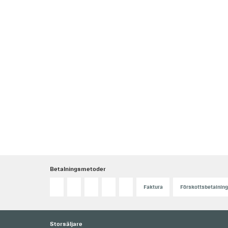
Betalningsmetoder
Faktura
Förskottsbetalning
Storsäljare