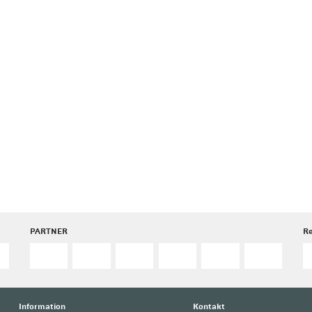
PARTNER
R
Information
Kontakt