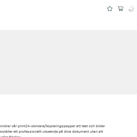
hindrar vår print24-skrivare/kopieringspapper att text och bilder
rställer ett professionellt utseende på dina dokument utan att