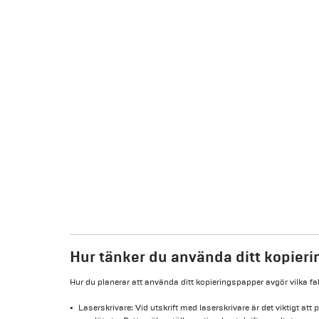
Hur tänker du använda ditt kopier
Hur du planerar att använda ditt kopieringspapper avgör vilka fa
Laserskrivare: Vid utskrift med laserskrivare är det viktigt at