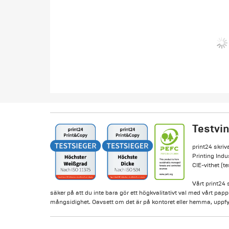
Testvin
print24 skriv
Printing Indu
CIE-vithet (te
Vårt print24 
säker på att du inte bara gör ett högkvalitativt val med vårt pa
mångsidighet. Oavsett om det är på kontoret eller hemma, uppfyll