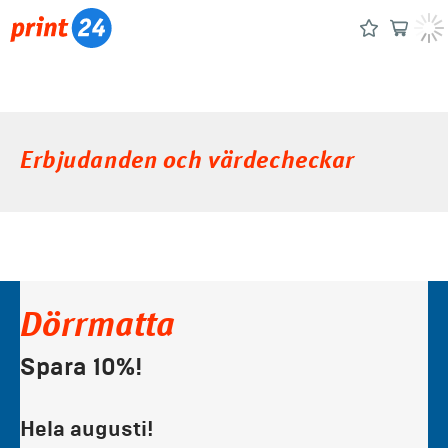
Erbjudanden och värdecheckar
Dörrmatta
Spara 10%!
Hela augusti!