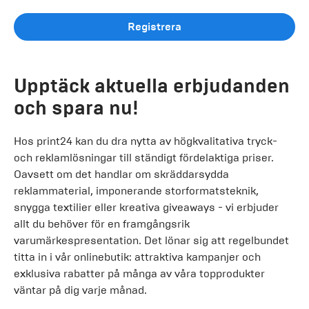
Registrera
Upptäck aktuella erbjudanden
och spara nu!
Hos print24 kan du dra nytta av högkvalitativa tryck-
och reklamlösningar till ständigt fördelaktiga priser.
Oavsett om det handlar om skräddarsydda
reklammaterial, imponerande storformatsteknik,
snygga textilier eller kreativa giveaways - vi erbjuder
allt du behöver för en framgångsrik
varumärkespresentation. Det lönar sig att regelbundet
titta in i vår onlinebutik: attraktiva kampanjer och
exklusiva rabatter på många av våra topprodukter
väntar på dig varje månad.