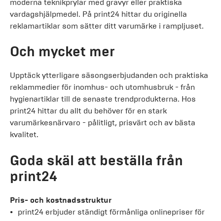
moderna teknikprylar med gravyr eller praktiska
vardagshjälpmedel. På print24 hittar du originella
reklamartiklar som sätter ditt varumärke i rampljuset.
Och mycket mer
Upptäck ytterligare säsongserbjudanden och praktiska
reklammedier för inomhus- och utomhusbruk - från
hygienartiklar till de senaste trendprodukterna. Hos
print24 hittar du allt du behöver för en stark
varumärkesnärvaro - pålitligt, prisvärt och av bästa
kvalitet.
Goda skäl att beställa från
print24
Pris- och kostnadsstruktur
print24 erbjuder ständigt förmånliga onlinepriser för