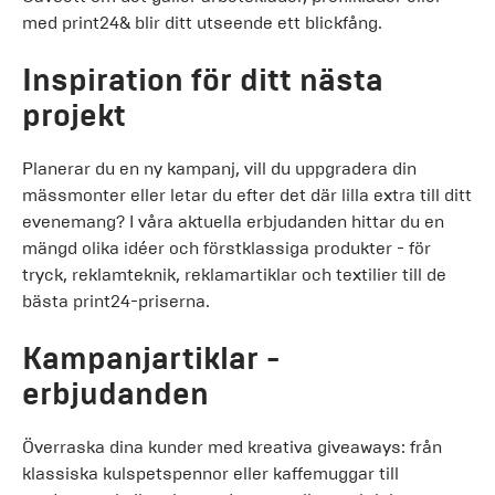
med print24& blir ditt utseende ett blickfång.
Inspiration för ditt nästa
projekt
Planerar du en ny kampanj, vill du uppgradera din
mässmonter eller letar du efter det där lilla extra till ditt
evenemang? I våra aktuella erbjudanden hittar du en
mängd olika idéer och förstklassiga produkter - för
tryck, reklamteknik, reklamartiklar och textilier till de
bästa print24-priserna.
Kampanjartiklar -
erbjudanden
Överraska dina kunder med kreativa giveaways: från
klassiska kulspetspennor eller kaffemuggar till