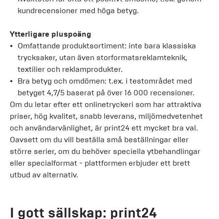
kundrecensioner med höga betyg.
Ytterligare pluspoäng
Omfattande produktsortiment: inte bara klassiska
trycksaker, utan även storformatsreklamteknik,
textilier och reklamprodukter.
Bra betyg och omdömen: t.ex. i testområdet med
betyget 4,7/5 baserat på över 16 000 recensioner.
Om du letar efter ett onlinetryckeri som har attraktiva
priser, hög kvalitet, snabb leverans, miljömedvetenhet
och användarvänlighet, är print24 ett mycket bra val.
Oavsett om du vill beställa små beställningar eller
större serier, om du behöver speciella ytbehandlingar
eller specialformat - plattformen erbjuder ett brett
utbud av alternativ.
I gott sällskap: print24