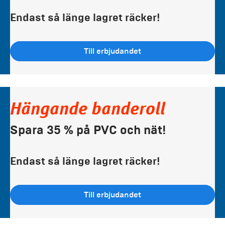
Endast så länge lagret räcker!
Till erbjudandet
Hängande banderoll
Spara 35 % på PVC och nät!
Endast så länge lagret räcker!
Till erbjudandet