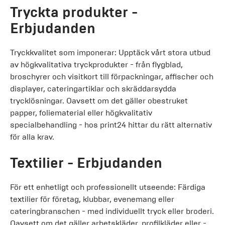
Tryckta produkter -
Erbjudanden
Tryckkvalitet som imponerar: Upptäck vårt stora utbud
av högkvalitativa tryckprodukter - från flygblad,
broschyrer och visitkort till förpackningar, affischer och
displayer, cateringartiklar och skräddarsydda
trycklösningar. Oavsett om det gäller obestruket
papper, foliematerial eller högkvalitativ
specialbehandling - hos print24 hittar du rätt alternativ
för alla krav.
Textilier - Erbjudanden
För ett enhetligt och professionellt utseende: Färdiga
textilier för företag, klubbar, evenemang eller
cateringbranschen - med individuellt tryck eller broderi.
Oavsett om det gäller arbetskläder, profilkläder eller -