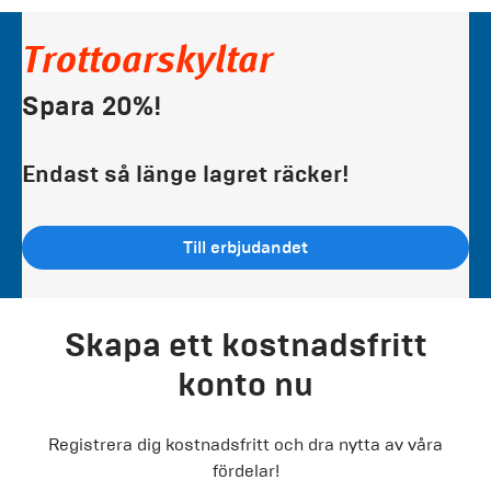
Trottoarskyltar
Spara 20%!
Endast så länge lagret räcker!
Till erbjudandet
Skapa ett kostnadsfritt
konto nu
Registrera dig kostnadsfritt och dra nytta av våra
fördelar!