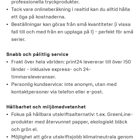
professionella tryckprodukter.
Tack vare onlineberäkning i realtid kan du alltid hålla
ett öga på kostnaderna.
Beställningar kan göras från små kvantiteter (i vissa
fall till och med från en upplaga på 1) - perfekt för små
serier.
Snabb och pålitlig service
Frakt över hela världen: print24 levererar till över 150
länder - inklusive express- och 24-
timmarsleveranser.
Personlig kundservice: inte anonym, utan med
kontaktpersoner via telefon eller e-post.
Hållbarhet och miljömedvetenhet
Fokus på hållbara utskriftsalternativ: t.ex. GreenLine-
produkter med återvunnet papper, ekologiskt bläck
och grön el.
Möjlighet att göra utskriftsjobb klimatneutrala genom