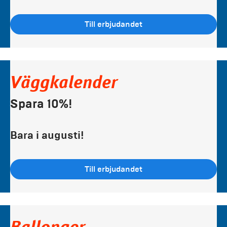
Till erbjudandet
Väggkalender
Spara 10%!
Bara i augusti!
Till erbjudandet