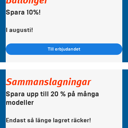
Ballonger
Spara 10%!
I augusti!
Till erbjudandet
Sammanslagningar
Spara upp till 20 % på många
modeller
Endast så länge lagret räcker!