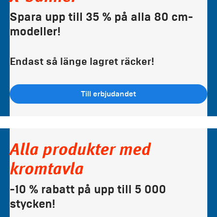
Spara upp till 35 % på alla 80 cm-
modeller!
Endast så länge lagret räcker!
Till erbjudandet
Alla produkter med
kromtavla
-10 % rabatt på upp till 5 000
stycken!