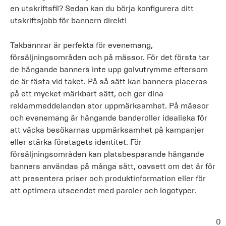
en utskriftsfil? Sedan kan du börja konfigurera ditt
utskriftsjobb för bannern direkt!
Takbannrar är perfekta för evenemang,
försäljningsområden och på mässor. För det första tar
de hängande banners inte upp golvutrymme eftersom
de är fästa vid taket. På så sätt kan banners placeras
på ett mycket märkbart sätt, och ger dina
reklammeddelanden stor uppmärksamhet. På mässor
och evenemang är hängande banderoller idealiska för
att väcka besökarnas uppmärksamhet på kampanjer
eller stärka företagets identitet. För
försäljningsområden kan platsbesparande hängande
banners användas på många sätt, oavsett om det är för
att presentera priser och produktinformation eller för
att optimera utseendet med paroler och logotyper.
0