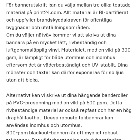
För bannerutskrift kan du välja mellan tre olika testade
material på print24.com. Allt material är B1-certifierat
och uppfyller brandskyddskraven för offentliga
byggnader och utställningsområden.
Om du väljer nätväv kommer vi att skriva ut dina
banners på en mycket lätt, rivbeständig och
luftgenomsläpplig vinyl. Materialet, med en vikt på 300
gsm, är lämpligt för både utomhus och inomhus
eftersom det är väderbeständigt och UV-stabilt. Dina
mönster och texter kan därför exponeras för solljus
utan att bleka.
Alternativt kan vi skriva ut dina hängande banderoller
på PVC-presenning med en vikt på 500 gsm. Detta
rivbeständiga material är också repfast och har en hög
draghållfasthet. Dessa robusta takbannrar kan
användas inomhus och utomhus.
800-gsm blackout-bannern är ett mycket robust