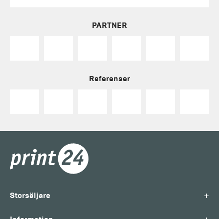
PARTNER
Referenser
+
Storsäljare