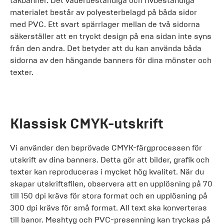
takbanner. Det väderbeständiga och rivbeständiga
materialet består av polyesterbelagd på båda sidor
med PVC. Ett svart spärrlager mellan de två sidorna
säkerställer att en tryckt design på ena sidan inte syns
från den andra. Det betyder att du kan använda båda
sidorna av den hängande banners för dina mönster och
texter.
Klassisk CMYK-utskrift
Vi använder den beprövade CMYK-färgprocessen för
utskrift av dina banners. Detta gör att bilder, grafik och
texter kan reproduceras i mycket hög kvalitet. När du
skapar utskriftsfilen, observera att en upplösning på 70
till 150 dpi krävs för stora format och en upplösning på
300 dpi krävs för små format. All text ska konverteras
till banor. Meshtyg och PVC-presenning kan tryckas på